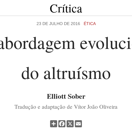
Crítica
23 DE JULHO DE 2016
ÉTICA
bordagem evoluci
do altruísmo
Elliott Sober
Tradução e adaptação de Vítor João Oliveira
Partilhar
Facebook
X
Email