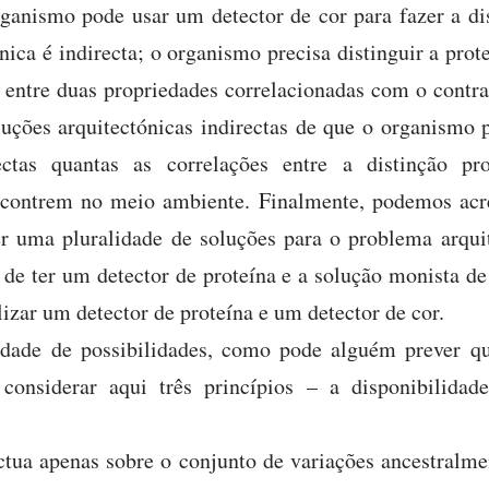
rganismo pode usar um detector de cor para fazer a di
nica é indirecta; o organismo precisa distinguir a prot
 entre duas propriedades correlacionadas com o contra
luções arquitectónicas indirectas de que o organismo 
ectas quantas as correlações entre a distinção pr
ncontrem no meio ambiente. Finalmente, podemos acres
er uma pluralidade de soluções para o problema arqui
de ter um detector de proteína e a solução monista de 
izar um detector de proteína e um detector de cor.
idade de possibilidades, como pode alguém prever q
 considerar aqui três princípios – a disponibilidade
ctua apenas sobre o conjunto de variações ancestralmen