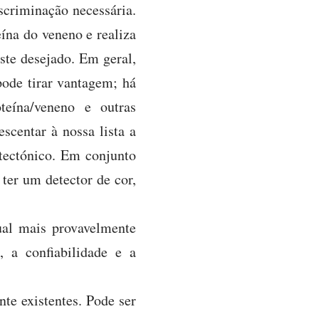
scriminação necessária.
eína do veneno e realiza
ste desejado. Em geral,
pode tirar vantagem; há
oteína/veneno e outras
centar à nossa lista a
tectónico. Em conjunto
ter um detector de cor,
ual mais provavelmente
, a confiabilidade e a
te existentes. Pode ser