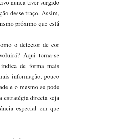
ivo nunca tiver surgido
ução desse traço. Assim,
anismo próximo que está
 como o detector de cor
voluirá? Aqui torna-se
 indica de forma mais
mais informação, pouco
idade e o mesmo se pode
estratégia directa seja
tância especial em que