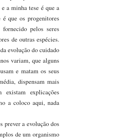
e a minha tese é que a
e é que os progenitores
fornecido pelos seres
res de outras espécies.
o da evolução do cuidado
anos variam, que alguns
abusam e matam os seus
 média, dispensam mais
 existam explicações
omo a coloco aqui, nada
s prever a evolução dos
mplos de um organismo