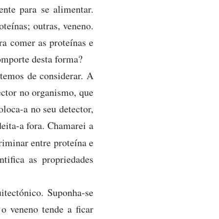
nte para se alimentar.
teínas; outras, veneno.
a comer as proteínas e
omporte desta forma?
 temos de considerar. A
ector no organismo, que
oloca-a no seu detector,
ita-a fora. Chamarei a
iminar entre proteína e
tifica as propriedades
itectónico. Suponha-se
o veneno tende a ficar