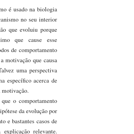
mo é usado na biologia
canismo no seu interior
ção que evoluiu porque
ximo que cause esse
odos de comportamento
o a motivação que causa
Talvez uma perspectiva
a específico acerca de
a motivação.
, que o comportamento
ipótese da evolução por
to e bastantes casos de
explicação relevante.