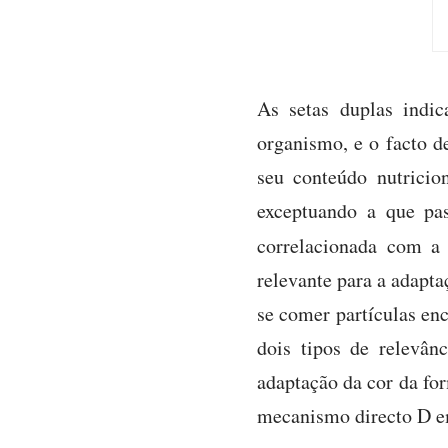
As setas duplas indic
organismo, e o facto d
seu conteúdo nutrici
exceptuando a que pas
correlacionada com a
relevante para a adapt
se comer partículas enc
dois tipos de relevân
adaptação da cor da for
mecanismo directo D e