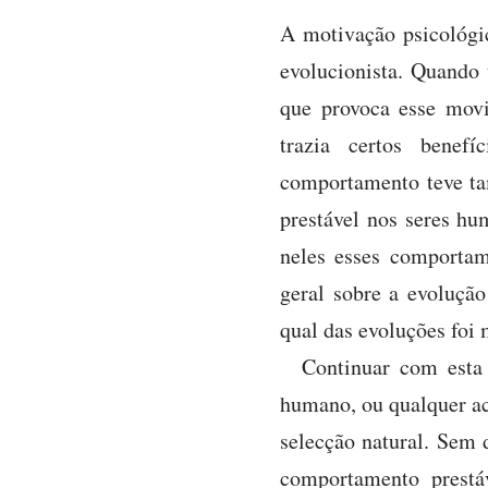
A motivação psicológi
evolucionista. Quando 
que provoca esse movi
trazia certos bene
comportamento teve t
prestável nos seres hu
neles esses comportam
geral sobre a evoluçã
qual das evoluções foi
Continuar com esta
humano, ou qualquer ac
selecção natural. Sem 
comportamento prestá