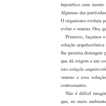
hipotético sem mente 
Algumas das partículas
O organismo evoluiu p
evitar o veneno. Ora, 
Primeiro, façamos o 
solução arquitectónica
lhe permita distinguir 
que dá origem a um co
isto
solução arquitectó
veneno e essa solução
contrastantes.
Não é difícil imagi
que, no meio ambiente