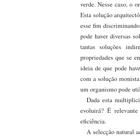
verde. Nesse caso, o o
Esta solução arquitectó
esse fim discriminando
pode haver diversas so
tantas soluções indir
propriedades que se e
ideia de que pode hav
com a solução monista 
um organismo pode util
Dada esta multiplic
evoluirá? É relevante
eficiência.
A selecção natural a