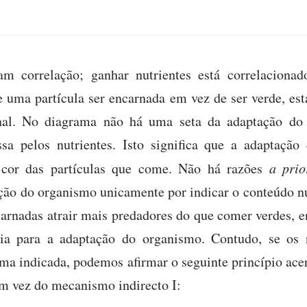
am correlação; ganhar nutrientes está correlacion
e uma partícula ser encarnada em vez de ser verde, es
onal. No diagrama não há uma seta da adaptação do 
sa pelos nutrientes. Isto significa que a adaptaçã
 cor das partículas que come. Não há razões
a prio
ação do organismo unicamente por indicar o conteúdo nu
arnadas atrair mais predadores do que comer verdes, en
cia para a adaptação do organismo. Contudo, se os 
ma indicada, podemos afirmar o seguinte princípio ace
m vez do mecanismo indirecto I: