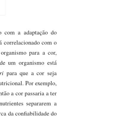
ado com a adaptação do
tá correlacionado com o
organismo para a cor,
o de um organismo está
ri
para que a cor seja
tricional. Por exemplo,
tão a cor passaria a ter
nutrientes separarem a
rca da confiabilidade do