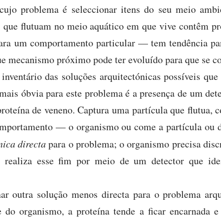
cujo problema é seleccionar itens do seu meio ambie
 que flutuam no meio aquático em que vive contêm pro
ara um comportamento particular — tem tendência par
que mecanismo próximo pode ter evoluído para que se c
inventário das soluções arquitectónicas possíveis que
 mais óbvia para este problema é a presença de um det
proteína de veneno. Captura uma partícula que flutua, c
mportamento — o organismo ou come a partícula ou de
nica directa
para o problema; o organismo precisa discr
 realiza esse fim por meio de um detector que iden
nar outra solução menos directa para o problema arqu
 do organismo, a proteína tende a ficar encarnada e 