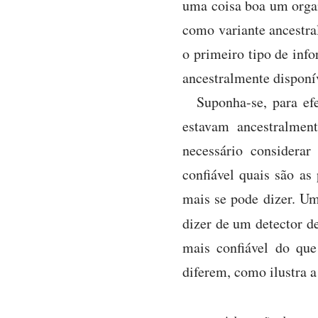
uma coisa boa um organ
como variante ancestral
o primeiro tipo de inf
ancestralmente disponí
Suponha-se, para ef
estavam ancestralment
necessário considera
confiável quais são a
mais se pode dizer. Um
dizer de um detector d
mais confiável do que
diferem, como ilustra a