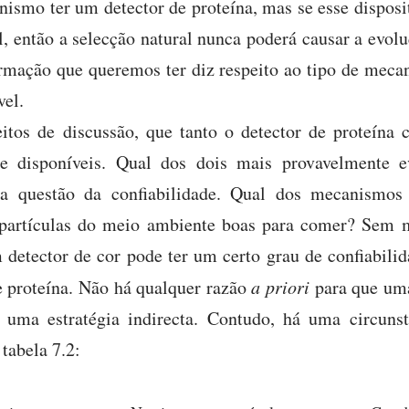
ismo ter um detector de proteína, mas se esse disposit
, então a selecção natural nunca poderá causar a evol
ormação que queremos ter diz respeito ao tipo de mec
vel.
eitos de discussão, que tanto o detector de proteína
e disponíveis. Qual dos dois mais provavelmente e
r a questão da confiabilidade. Qual dos mecanismos
s partículas do meio ambiente boas para comer? Sem 
 detector de cor pode ter um certo grau de confiabil
e proteína. Não há qualquer razão
a priori
para que uma 
 uma estratégia indirecta. Contudo, há uma circuns
 tabela 7.2: