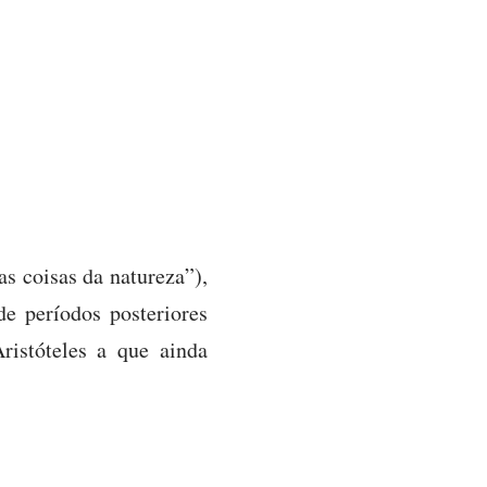
as coisas da natureza”),
e períodos posteriores
ristóteles a que ainda