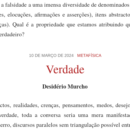
 a falsidade a uma imensa diversidade de denominado
ses, elocuções, afirmações e asserções), itens abstract
nças). Qual é a propriedade que estamos atribuindo
verdadeiro?
10 DE MARÇO DE 2024
METAFÍSICA
Verdade
Desidério Murcho
tos, realidades, crenças, pensamentos, medos, desej
erdade, toda a conversa seria uma mera manifestaç
erro, discursos paralelos sem triangulação possível entr