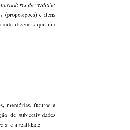
s
portadores de verdade:
os (proposições) e itens
 quando dizemos que um
os, memórias, futuros e
ão de subjectividades
e si e a realidade.