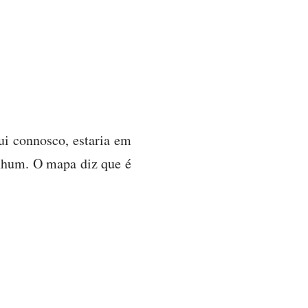
ui connosco, estaria em
nhum. O mapa diz que é