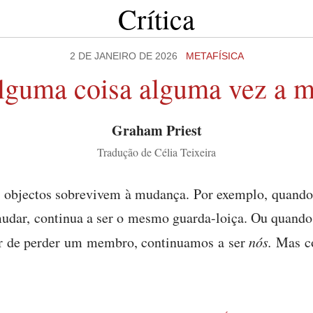
Crítica
2 DE JANEIRO DE 2026
METAFÍSICA
alguma coisa alguma vez a 
Graham Priest
Tradução de Célia Teixeira
 objectos sobrevivem à mudança. Por exemplo, quando 
mudar, continua a ser o mesmo guarda-loiça. Ou quan
r de perder um membro, continuamos a ser
nós.
Mas co