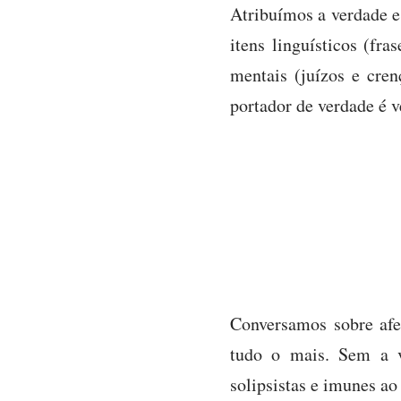
Atribuímos a verdade e
itens linguísticos (fra
mentais (juízos e cre
portador de verdade é 
Conversamos sobre afec
tudo o mais. Sem a v
solipsistas e imunes ao 