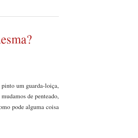
mesma?
pinto um guarda-loiça,
do mudamos de penteado,
mo pode alguma coisa