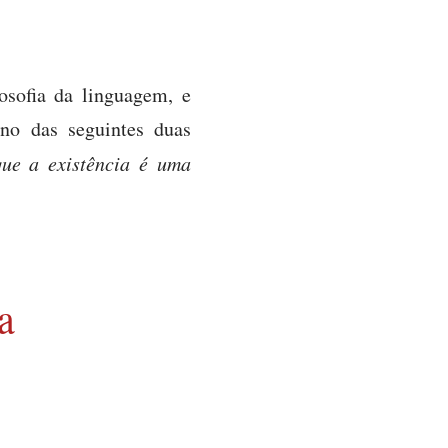
osofia da linguagem, e
rno das seguintes duas
ue a existência é uma
a