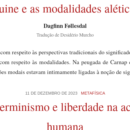
uine e as modalidades alétic
Dagfinn Føllesdal
Tradução de Desidério Murcho
com respeito às perspectivas tradicionais do significa
com respeito às modalidades. Na peugada de Carnap e
ões modais estavam intimamente ligadas à noção de sig
11 DE DEZEMBRO DE 2023
METAFÍSICA
erminismo e liberdade na a
humana