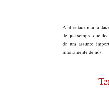
A liberdade é uma das 
de que sempre que deci
de um assunto import
inteiramente de nós.
Te