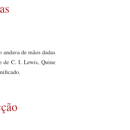
as
do andava de mãos dadas
 de C. I. Lewis, Quine
nificado.
cção