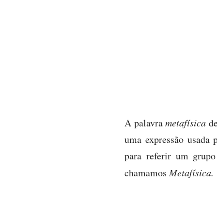
A palavra
metafísica
de
uma expressão usada p
para referir um grupo
chamamos
Metafísica.