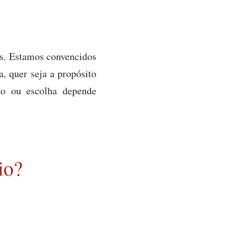
os. Estamos convencidos
, quer seja a propósito
ão ou escolha depende
io?