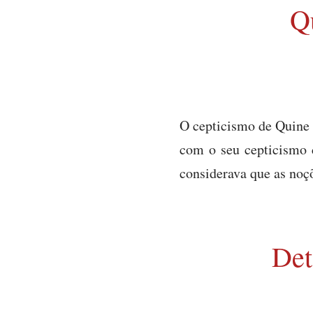
Q
O cepticismo de Quine 
com o seu cepticismo 
considerava que as noç
Det