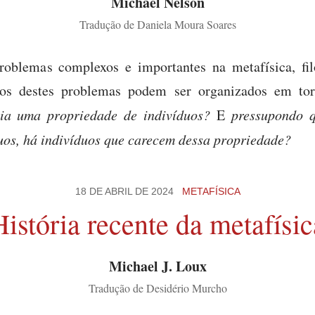
Michael Nelson
Tradução de Daniela Moura Soares
problemas complexos e importantes na metafísica, fil
itos destes problemas podem ser organizados em to
cia uma propriedade de indivíduos?
E
pressupondo q
uos, há indivíduos que carecem dessa propriedade?
18 DE ABRIL DE 2024
METAFÍSICA
História recente da metafísic
Michael J. Loux
Tradução de Desidério Murcho