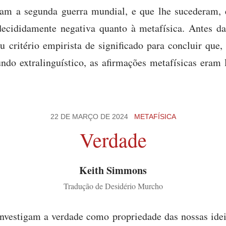
am a segunda guerra mundial, e que lhe sucederam,
decididamente negativa quanto à metafísica. Antes da 
u critério empirista de significado para concluir que,
do extralinguístico, as afirmações metafísicas eram l
22 DE MARÇO DE 2024
METAFÍSICA
Verdade
Keith Simmons
Tradução de Desidério Murcho
investigam a verdade como propriedade das nossas idei