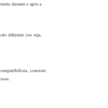
iente durante e após a
do diferente (ou seja,
mpatibilista, consiste
ssas.