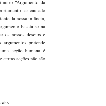
rimeiro “Argumento da
portamento ser causado
iente da nossa infância,
argumento baseia-se na
e os nossos desejos e
s argumentos pretende
nhuma acção humana é
e certas acções não são
rolo.