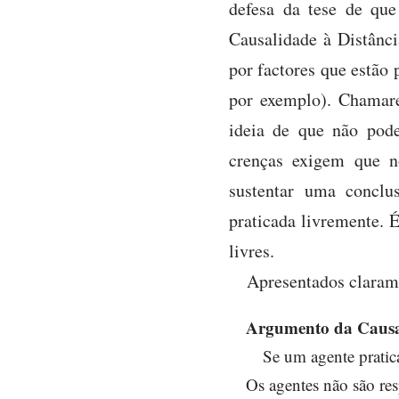
defesa da tese de qu
Causalidade à Distânc
por factores que estão 
por exemplo). Chamare
ideia de que não pod
crenças exigem que n
sustentar uma concl
praticada livremente. 
livres.
Apresentados clarame
Argumento da Causal
Se um agente pratic
Os agentes não são res