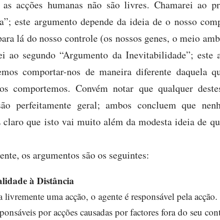
e as acções humanas não são livres. Chamarei ao p
ia”; este argumento depende da ideia de o nosso com
para lá do nosso controle (os nossos genes, o meio amb
i ao segundo “Argumento da Inevitabilidade”; este 
emos comportar-nos de maneira diferente daquela qu
os comportemos. Convém notar que qualquer deste
usão perfeitamente geral; ambos concluem que ne
É claro que isto vai muito além da modesta ideia de qu
nte, os argumentos são os seguintes:
idade à Distância
a livremente uma acção, o agente é responsável pela acção.
ponsáveis por acções causadas por factores fora do seu cont