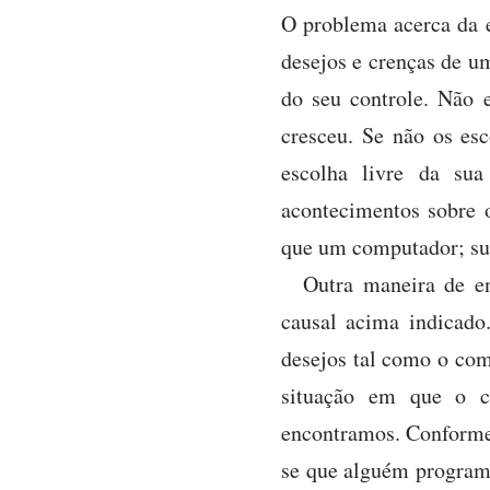
O problema acerca da e
desejos e crenças de u
do seu controle. Não 
cresceu. Se não os es
escolha livre da sua
acontecimentos sobre 
que um computador; su
Outra maneira de en
causal acima indicado
desejos tal como o co
situação em que o c
encontramos. Conforme
se que alguém programo