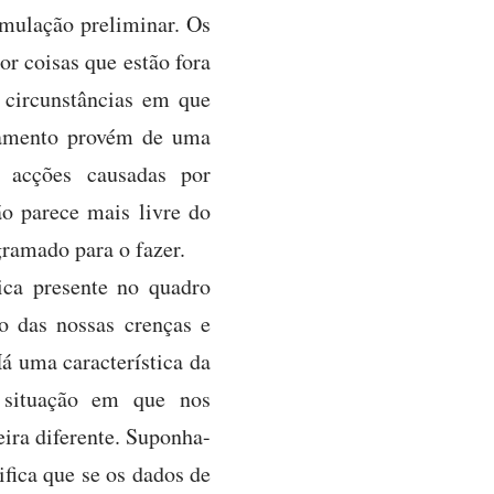
rmulação preliminar. Os
r coisas que estão fora
 circunstâncias em que
rtamento provém de uma
r acções causadas por
o parece mais livre do
ramado para o fazer.
ica presente no quadro
o das nossas crenças e
 uma característica da
 situação em que nos
ra diferente. Suponha-
fica que se os dados de