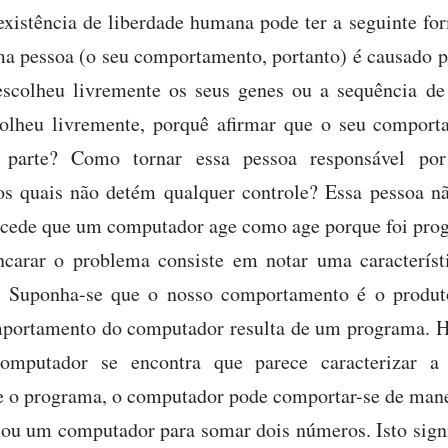
xistência de liberdade humana pode ter a seguinte fo
ma pessoa (o seu comportamento, portanto) é causado po
escolheu livremente os seus genes ou a sequência de
colheu livremente, porquê afirmar que o seu compo
 parte? Como tornar essa pessoa responsável po
os quais não detém qualquer controle? Essa pessoa nã
cede que um computador age como age porque foi prog
carar o problema consiste em notar uma característ
. Suponha-se que o nosso comportamento é o produt
mportamento do computador resulta de um programa. Há
omputador se encontra que parece caracterizar a
 o programa, o computador pode comportar-se de manei
u um computador para somar dois números. Isto signi