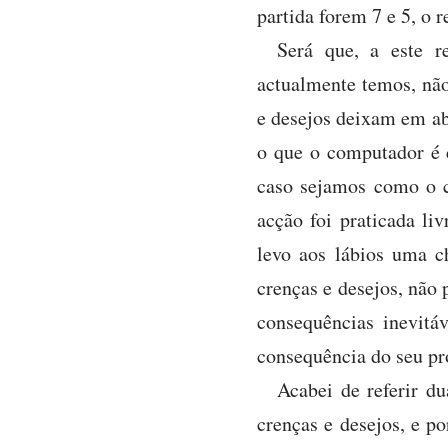
partida forem 7 e 5, o 
Será que, a este 
actualmente temos, não
e desejos deixam em a
o que o computador é 
caso sejamos como o 
acção foi praticada li
levo aos lábios uma c
crenças e desejos, não 
consequências inevit
consequência do seu p
Acabei de referir du
crenças e desejos, e p