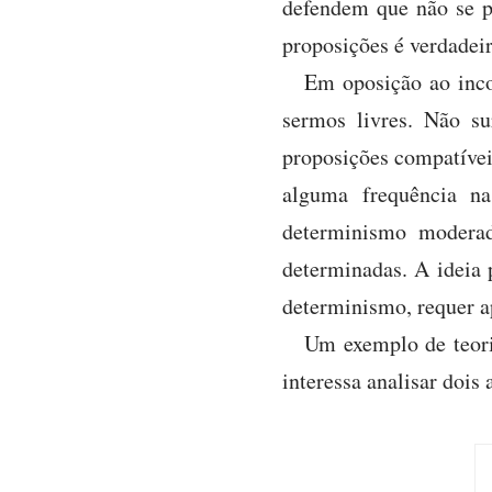
defendem que não se p
proposições é verdadeir
Em oposição ao inco
sermos livres. Não s
proposições compatívei
alguma frequência na
determinismo modera
determinadas. A ideia p
determinismo, requer a
Um exemplo de teori
interessa analisar dois