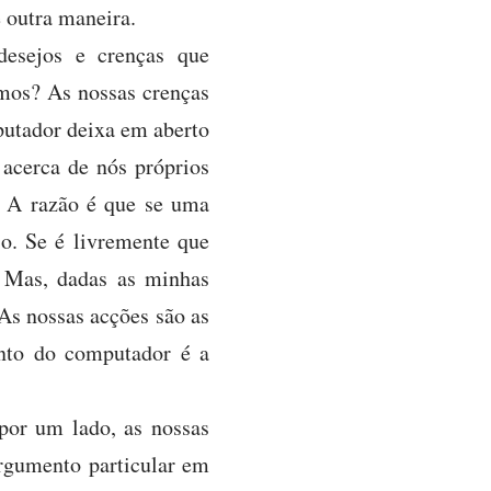
e outra maneira.
desejos e crenças que
emos? As nossas crenças
utador deixa em aberto
acerca de nós próprios
 A razão é que se uma
so. Se é livremente que
. Mas, dadas as minhas
 As nossas acções são as
nto do computador é a
 por um lado, as nossas
argumento particular em