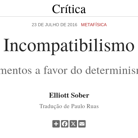
Crítica
23 DE JULHO DE 2016
METAFÍSICA
Incompatibilismo
mentos a favor do determinis
Elliott Sober
Tradução de Paulo Ruas
Partilhar
Facebook
X
Email