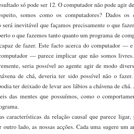
resultado só pode ser 12. O computador não pode agir d
respeito, somos como os computadores? Dados os 
 será inevitável que façamos precisamente o que faz
berto o que fazemos tanto quanto um programa de comp
capaz de fazer. Este facto acerca do computador — e 
computador — parece implicar que não somos livres.
vremente, seria possível ao agente agir de modo diver
hávena de chá, deveria ter sido possível não o fazer
podia ter deixado de levar aos lábios a chávena de chá.
áveis das mentes que possuímos, como o comportame
rograma.
as características da relação causal que parece ligar,
or outro lado, as nossas acções. Cada uma sugere um 