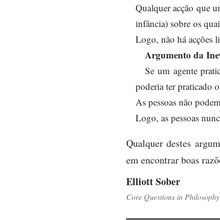
Qualquer acção que um
infância) sobre os qua
Logo, não há acções li
Argumento da Inev
Se um agente pratic
poderia ter praticado 
As pessoas não podem p
Logo, as pessoas nunc
Qualquer destes argum
em encontrar boas razõ
Elliott Sober
Core Questions in Philosophy