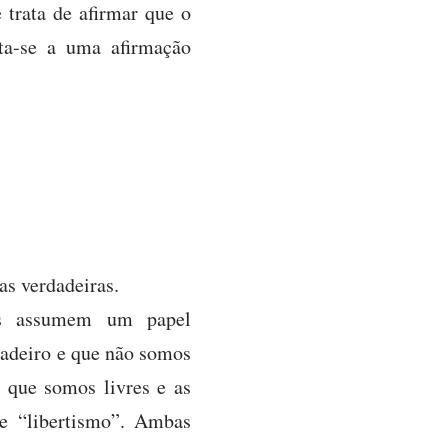
 trata de afirmar que o
ta-se a uma afirmação
as verdadeiras.
uas assumem um papel
dadeiro e que não somos
a que somos livres e as
e “libertismo”. Ambas