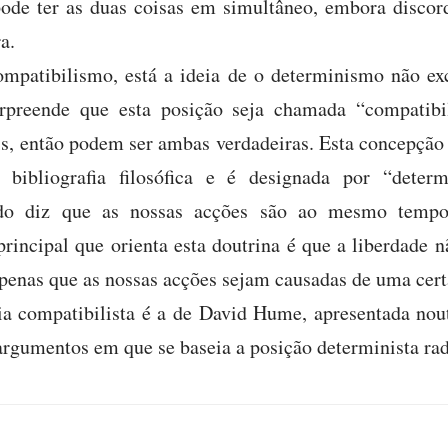
ode ter as duas coisas em simultâneo, embora discor
a.
mpatibilismo, está a ideia de o determinismo não exc
urpreende que esta posição seja chamada “compatib
s, então podem ser ambas verdadeiras. Esta concepção
 bibliografia filosófica e é designada por “dete
do diz que as nossas acções são ao mesmo tempo 
rincipal que orienta esta doutrina é que a liberdade 
penas que as nossas acções sejam causadas de uma cert
a compatibilista é a de David Hume, apresentada nou
 argumentos em que se baseia a posição determinista rad