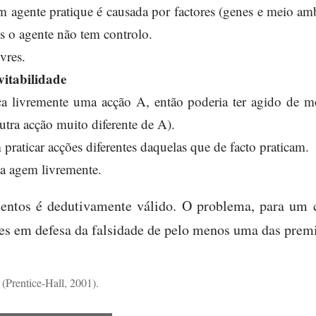
 agente pratique é causada por factores (genes e meio amb
is o agente não tem controlo.
vres.
itabilidade
a livremente uma acção A, então poderia ter agido de mo
outra acção muito diferente de A).
raticar acções diferentes daquelas que de facto praticam.
a agem livremente.
entos é dedutivamente válido. O problema, para um co
es em defesa da falsidade de pelo menos uma das premi
(Prentice-Hall, 2001).