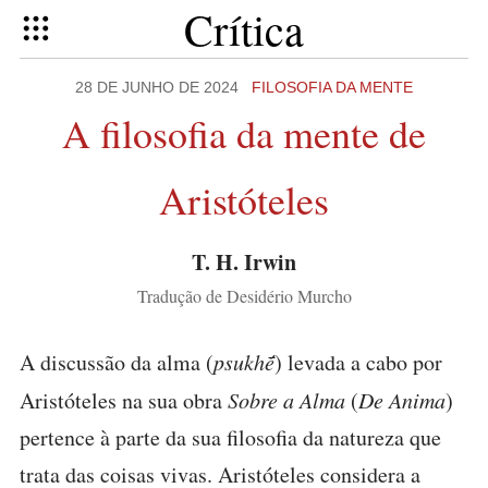
Crítica
28 DE JUNHO DE 2024
FILOSOFIA DA MENTE
A filosofia da mente de
Aristóteles
T. H. Irwin
Tradução de Desidério Murcho
A discussão da alma (
psukhḗ
) levada a cabo por
Aristóteles na sua obra
Sobre a Alma
(
De Anima
)
pertence à parte da sua filosofia da natureza que
trata das coisas vivas. Aristóteles considera a