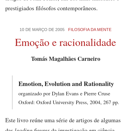
prestigiados filósofos contemporâneos.
10 DE MARÇO DE 2005
FILOSOFIA DA MENTE
Emoção e racionalidade
Tomás Magalhães Carneiro
Emotion, Evolution and Rationality
organizado por Dylan Evans e Pierre Cruse
Oxford: Oxford University Press, 2004, 267 pp.
Este livro reúne uma série de artigos de algumas
das
leading figures
da investigação em ciência