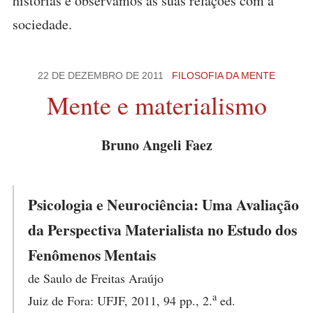
histórias e observamos as suas relações com a
sociedade.
22 DE DEZEMBRO DE 2011
FILOSOFIA DA MENTE
Mente e materialismo
Bruno Angeli Faez
Psicologia e Neurociência: Uma Avaliação
da Perspectiva Materialista no Estudo dos
Fenômenos Mentais
de Saulo de Freitas Araújo
a
Juiz de Fora: UFJF, 2011, 94 pp., 2.
ed.