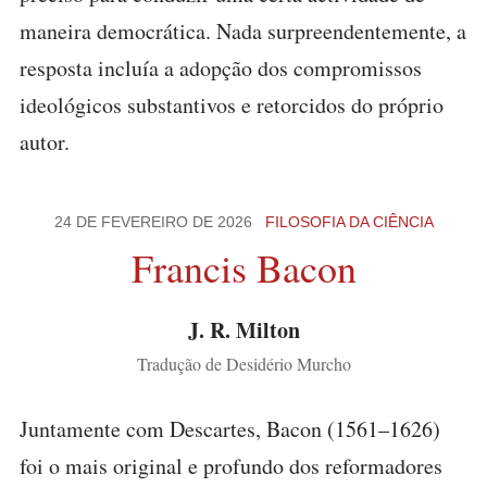
maneira democrática. Nada surpreendentemente, a
resposta incluía a adopção dos compromissos
ideológicos substantivos e retorcidos do próprio
autor.
24 DE FEVEREIRO DE 2026
FILOSOFIA DA CIÊNCIA
Francis Bacon
J. R. Milton
Tradução de Desidério Murcho
Juntamente com Descartes, Bacon (1561–1626)
foi o mais original e profundo dos reformadores