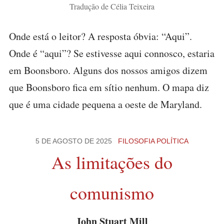
Tradução de Célia Teixeira
Onde está o leitor? A resposta óbvia: “Aqui”.
Onde é “aqui”? Se estivesse aqui connosco, estaria
em Boonsboro. Alguns dos nossos amigos dizem
que Boonsboro fica em sítio nenhum. O mapa diz
que é uma cidade pequena a oeste de Maryland.
5 DE AGOSTO DE 2025
FILOSOFIA POLÍTICA
As limitações do
comunismo
John Stuart Mill