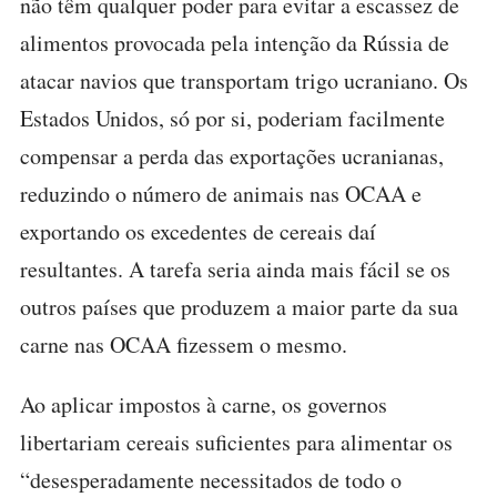
não têm qualquer poder para evitar a escassez de
alimentos provocada pela intenção da Rússia de
atacar navios que transportam trigo ucraniano. Os
Estados Unidos, só por si, poderiam facilmente
compensar a perda das exportações ucranianas,
reduzindo o número de animais nas OCAA e
exportando os excedentes de cereais daí
resultantes. A tarefa seria ainda mais fácil se os
outros países que produzem a maior parte da sua
carne nas OCAA fizessem o mesmo.
Ao aplicar impostos à carne, os governos
libertariam cereais suficientes para alimentar os
“desesperadamente necessitados de todo o