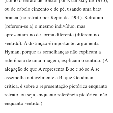
(como o retrato de Tolstói por Kramskoy de 1873),
ou de cabelo cinzento e de pé, usando uma bata
branca (no retrato por Repin de 1901). Retratam
(referem-se a) o mesmo indivíduo, mas
apresentam-no de forma diferente (diferem no
sentido). A distinção é importante, argumenta
Hyman, porque as semelhanças não explicam a
referência de uma imagem, explicam o sentido. (A
alegação de que A representa B se e só se A se
assemelha notavelmente a B, que Goodman
critica, é sobre a representação pictórica enquanto
retrato, ou seja, enquanto referência pictórica, não
enquanto sentido.)