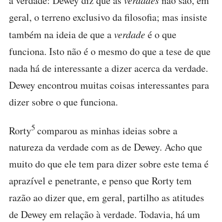
à verdade: Dewey diz que as
não são, em
geral, o terreno exclusivo da filosofia; mas insiste
também na ideia de que a
verdade
é o que
funciona. Isto não é o mesmo do que a tese de que
nada há de interessante a dizer acerca da verdade.
Dewey encontrou muitas coisas interessantes para
dizer sobre o que funciona.
5
Rorty
comparou as minhas ideias sobre a
natureza da verdade com as de Dewey. Acho que
muito do que ele tem para dizer sobre este tema é
aprazível e penetrante, e penso que Rorty tem
razão ao dizer que, em geral, partilho as atitudes
de Dewey em relação à verdade. Todavia, há um