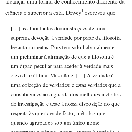
alcançar uma forma de conhecimento diferente da
1
ciência e superior a esta. Dewey
escreveu que
[…] as abundantes demonstrações de uma
suprema devoção à verdade por parte da filosofia
levanta suspeitas. Pois tem sido habitualmente
um preliminar à afirmação de que a filosofia é
um órgão peculiar para aceder à verdade mais
elevada e última. Mas não é. […] A verdade é
uma colecção de verdades; e estas verdades que a
constituem estão à guarda dos melhores métodos
de investigação e teste à nossa disposição no que
respeita às questões de facto; métodos que,
quando agrupados sob um único nome,
constituem a ciência. Assim, quanto à verdade, a