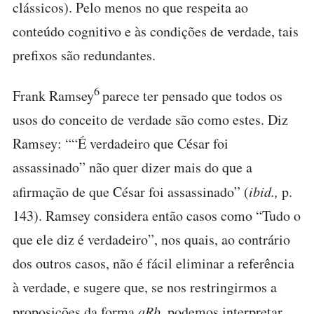
clássicos). Pelo menos no que respeita ao
conteúdo cognitivo e às condições de verdade, tais
prefixos são redundantes.
6
Frank Ramsey
parece ter pensado que todos os
usos do conceito de verdade são como estes. Diz
Ramsey: ““É verdadeiro que César foi
assassinado” não quer dizer mais do que a
afirmação de que César foi assassinado” (
ibid.,
p.
143). Ramsey considera então casos como “Tudo o
que ele diz é verdadeiro”, nos quais, ao contrário
dos outros casos, não é fácil eliminar a referência
à verdade, e sugere que, se nos restringirmos a
proposições da forma
aRb,
podemos interpretar