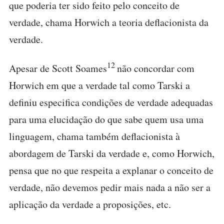
que poderia ter sido feito pelo conceito de
verdade, chama Horwich a teoria deflacionista da
verdade.
12
Apesar de Scott Soames
não concordar com
Horwich em que a verdade tal como Tarski a
definiu especifica condições de verdade adequadas
para uma elucidação do que sabe quem usa uma
linguagem, chama também deflacionista à
abordagem de Tarski da verdade e, como Horwich,
pensa que no que respeita a explanar o conceito de
verdade, não devemos pedir mais nada a não ser a
aplicação da verdade a proposições, etc.