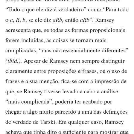
“Tudo o que ele diz é verdadeiro” como “Para todo
o
a
,
R
,
b
, se ele diz
aRb,
então
aRb
”. Ramsey
acrescenta que, se todas as formas proposicionais
forem incluídas, as coisas se tornam mais
complicadas, “mas não essencialmente diferentes”
(ibid.).
Apesar de Ramsey nem sempre distinguir
claramente entre proposições e frases, ou o uso de
frases e a sua menção, fica-se com a impressão de
que, se Ramsey tivesse levado a cabo a análise
“mais complicada”, poderia ter acabado por
chegar a algo muito parecido a uma das definições
de verdade de Tarski. Em qualquer caso, Ramsey
achava que tinha dito o suficiente para mostrar que