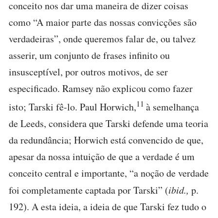
conceito nos dar uma maneira de dizer coisas
como “A maior parte das nossas convicções são
verdadeiras”, onde queremos falar de, ou talvez
asserir, um conjunto de frases infinito ou
insusceptível, por outros motivos, de ser
especificado. Ramsey não explicou como fazer
11
isto; Tarski fê-lo. Paul Horwich,
à semelhança
de Leeds, considera que Tarski defende uma teoria
da redundância; Horwich está convencido de que,
apesar da nossa intuição de que a verdade é um
conceito central e importante, “a noção de verdade
foi completamente captada por Tarski” (
ibid.,
p.
192). A esta ideia, a ideia de que Tarski fez tudo o