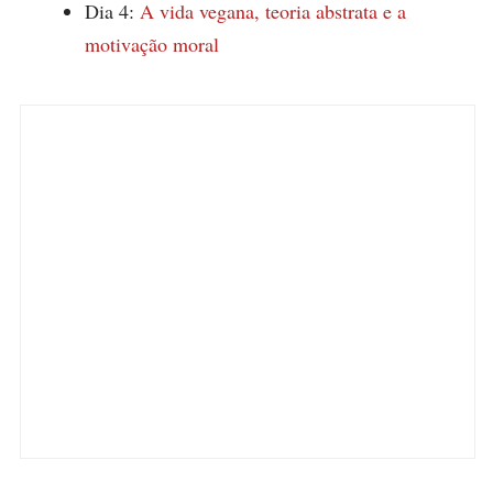
Dia 4:
A vida vegana, teoria abstrata e a
motivação moral