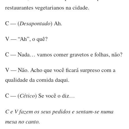
restaurantes vegetarianos na cidade.
C — (
Desapontado
) Ah.
V — “Ah”, o quê?
C — Nada… vamos comer gravetos e folhas, não?
V — Não. Acho que você ficará surpreso com a
qualidade da comida daqui.
C — (
Cético
) Se você o diz…
C e V fazem os seus pedidos e sentam-se numa
mesa no canto.