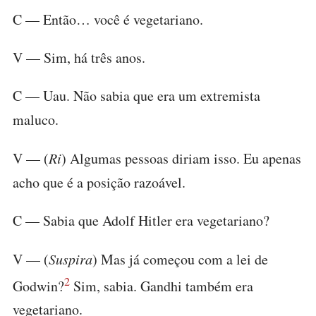
C — Então… você é vegetariano.
V — Sim, há três anos.
C — Uau. Não sabia que era um extremista
maluco.
V — (
Ri
) Algumas pessoas diriam isso. Eu apenas
acho que é a posição razoável.
C — Sabia que Adolf Hitler era vegetariano?
V — (
Suspira
) Mas já começou com a lei de
2
Godwin?
Sim, sabia. Gandhi também era
vegetariano.