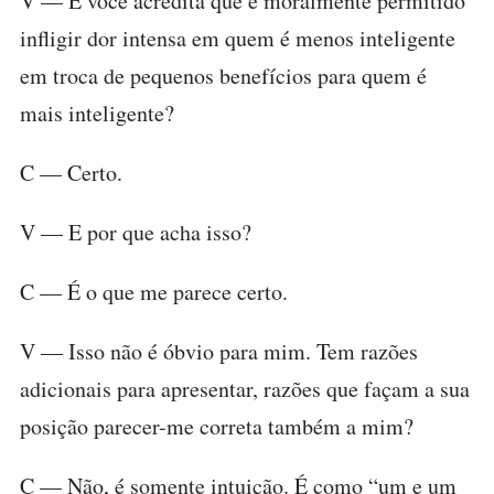
V — E você acredita que é moralmente permitido
infligir dor intensa em quem é menos inteligente
em troca de pequenos benefícios para quem é
mais inteligente?
C — Certo.
V — E por que acha isso?
C — É o que me parece certo.
V — Isso não é óbvio para mim. Tem razões
adicionais para apresentar, razões que façam a sua
posição parecer-me correta também a mim?
C — Não, é somente intuição. É como “um e um