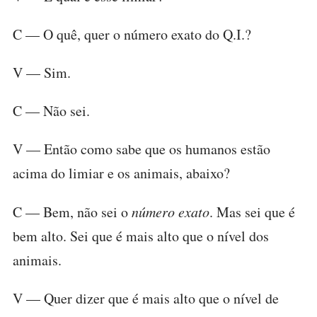
C — O quê, quer o número exato do Q.I.?
V — Sim.
C — Não sei.
V — Então como sabe que os humanos estão
acima do limiar e os animais, abaixo?
C — Bem, não sei o
número exato
. Mas sei que é
bem alto. Sei que é mais alto que o nível dos
animais.
V — Quer dizer que é mais alto que o nível de