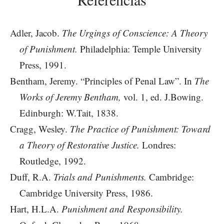
Adler, Jacob.
The Urgings of Conscience: A Theory
of Punishment.
Philadelphia: Temple University
Press, 1991.
Bentham, Jeremy. “Principles of Penal Law”. In
The
Works of Jeremy Bentham,
vol. 1, ed. J.Bowing.
Edinburgh: W.Tait, 1838.
Cragg, Wesley.
The Practice of Punishment: Toward
a Theory of Restorative Justice.
Londres:
Routledge, 1992.
Duff, R.A.
Trials and Punishments.
Cambridge:
Cambridge University Press, 1986.
Hart, H.L.A.
Punishment and Responsibility.