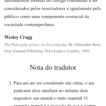
instrumentos formais do castigo continuam a ser
considerados pelos teorizadores e igualmente pelo
público como uma componente essencial da
sociedade contemporânea.
Wesley Cragg
The Philosophy of Law: An Encyclopedia
, dir. Christopher Berry
Gray (Garland Publishing: Nova Iorque e Londres, 1999)
Nota do tradutor
Para um ato ser considerado um crime, o seu
praticante deve satisfazer no mínimo dois
requisitos: um mental e outro material. O
requisito mental é o requisito de que o agente