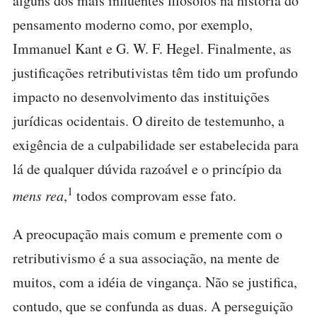
alguns dos mais influentes filósofos na história do
pensamento moderno como, por exemplo,
Immanuel Kant e G. W. F. Hegel. Finalmente, as
justificações retributivistas têm tido um profundo
impacto no desenvolvimento das instituições
jurídicas ocidentais. O direito de testemunho, a
exigência de a culpabilidade ser estabelecida para
lá de qualquer dúvida razoável e o princípio da
1
mens rea
,
todos comprovam esse fato.
A preocupação mais comum e premente com o
retributivismo é a sua associação, na mente de
muitos, com a idéia de vingança. Não se justifica,
contudo, que se confunda as duas. A perseguição