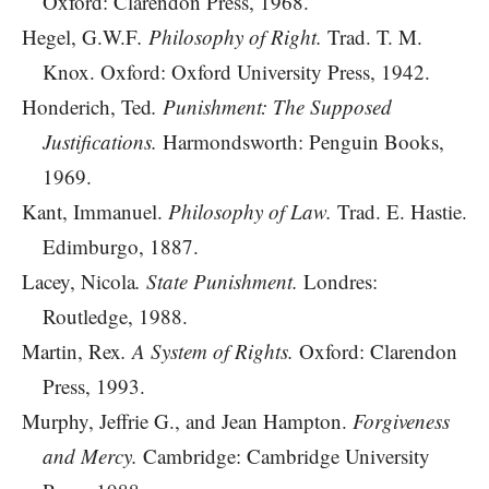
Oxford: Clarendon Press, 1968.
Hegel, G.W.F
. Philosophy of Right.
Trad. T. M.
Knox. Oxford: Oxford University Press, 1942.
Honderich, Ted
. Punishment: The Supposed
Justifications.
Harmondsworth: Penguin Books,
1969.
Kant, Immanuel.
Philosophy of Law.
Trad. E. Hastie.
Edimburgo, 1887.
Lacey, Nicola
. State Punishment.
Londres:
Routledge, 1988.
Martin, Rex
. A System of Rights.
Oxford: Clarendon
Press, 1993.
Murphy, Jeffrie G., and Jean Hampton.
Forgiveness
and Mercy.
Cambridge: Cambridge University