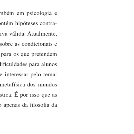
também em psicologia e
contém hipóteses contra-
va válida. Atualmente,
 sobre as condicionais e
l para os que pretendem
dificuldades para alunos
 interessar pelo tema:
 metafísica dos mundos
stica. É por isso que as
 apenas da filosofia da