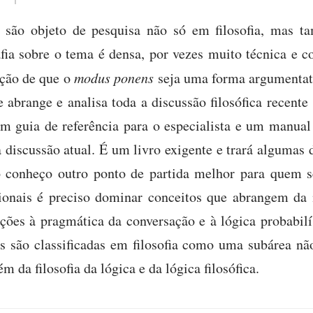
s são objeto de pesquisa não só em filosofia, mas 
afia sobre o tema é densa, por vezes muito técnica e 
ação de que o
modus ponens
seja uma forma argumentati
e abrange e analisa toda a discussão filosófica recente
m guia de referência para o especialista e um manua
 discussão atual. É um livro exigente e trará algumas 
 conheço outro ponto de partida melhor para quem se
cionais é preciso dominar conceitos que abrangem da
ções à pragmática da conversação e à lógica probabilí
is são classificadas em filosofia como uma subárea não
da filosofia da lógica e da lógica filosófica.