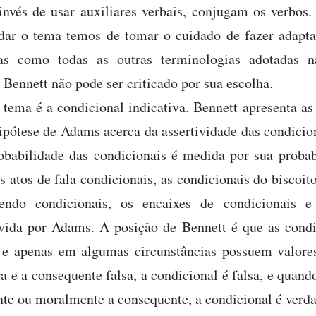
nvés de usar auxiliares verbais, conjugam os verbos.
tudar o tema temos de tomar o cuidado de fazer adapt
as como todas as outras terminologias adotadas n
 Bennett não pode ser criticado por sua escolha.
 tema é a condicional indicativa. Bennett apresenta as
ipótese de Adams acerca da assertividade das condicio
obabilidade das condicionais é medida por sua probab
 atos de fala condicionais, as condicionais do biscoit
vendo condicionais, os encaixes de condicionais 
lvida por Adams. A posição de Bennett é que as condi
e apenas em algumas circunstâncias possuem valore
a e a consequente falsa, a condicional é falsa, e quand
te ou moralmente a consequente, a condicional é verda