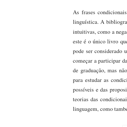
As frases condicionai
linguística. A bibliogr
intuitivas, como a neg
este é o único livro qu
pode ser considerado u
começar a participar da
de graduação, mas não
para estudar as condi
possíveis e das proposi
teorias das condiciona
linguagem, como também 