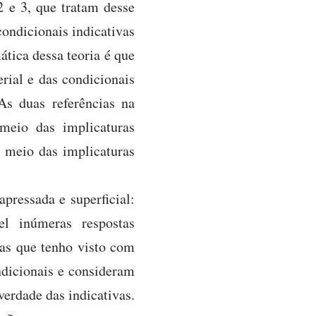
2 e 3, que tratam desse
ondicionais indicativas
ática dessa teoria é que
rial e das condicionais
As duas referências na
 meio das implicaturas
r meio das implicaturas
pressada e superficial:
el inúmeras respostas
ias que tenho visto com
ndicionais e consideram
erdade das indicativas.