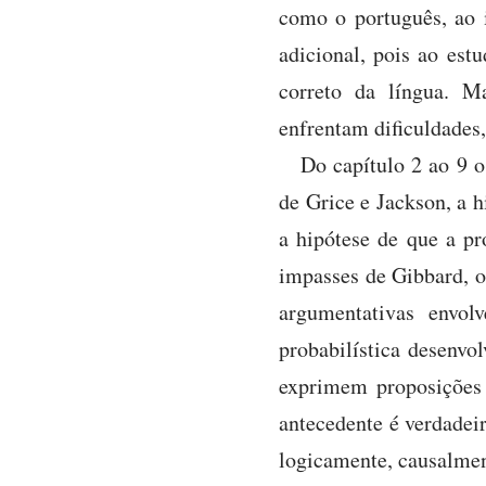
como o português, ao i
adicional, pois ao es
correto da língua. M
enfrentam dificuldades,
Do capítulo 2 ao 9 o
de Grice e Jackson, a h
a hipótese de que a pr
impasses de Gibbard, os
argumentativas envol
probabilística desenvo
exprimem proposições 
antecedente é verdadeir
logicamente, causalmen