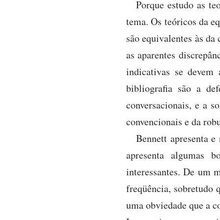
Porque estudo as teo
tema. Os teóricos da e
são equivalentes às da 
as aparentes discrepân
indicativas se devem 
bibliografia são a de
conversacionais, e a s
convencionais e da robu
Bennett apresenta e 
apresenta algumas bo
interessantes. De um m
freqüência, sobretudo 
uma obviedade que a co