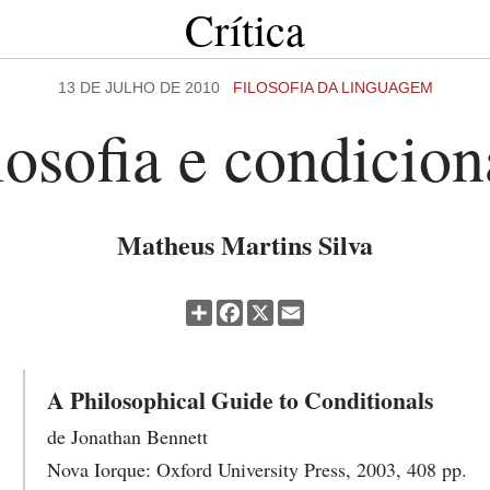
Crítica
13 DE JULHO DE 2010
FILOSOFIA DA LINGUAGEM
losofia e condicion
Matheus Martins Silva
Partilhar
Facebook
X
Email
A Philosophical Guide to Conditionals
de Jonathan Bennett
Nova Iorque: Oxford University Press, 2003, 408 pp.