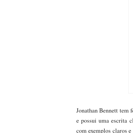
Jonathan Bennett tem fe
e possui uma escrita c
com exemplos claros e 