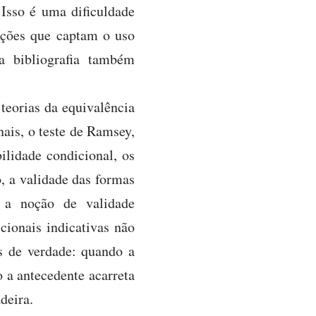
 Isso é uma dificuldade
ações que captam o uso
a bibliografia também
 teorias da equivalência
nais, o teste de Ramsey,
ilidade condicional, os
o, a validade das formas
e a noção de validade
cionais indicativas não
s de verdade: quando a
o a antecedente acarreta
deira.