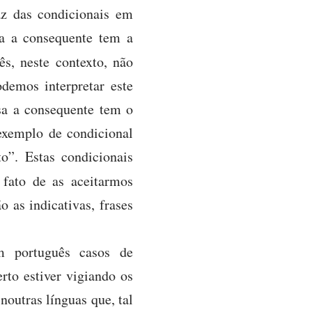
az das condicionais em
ssa a consequente tem a
s, neste contexto, não
demos interpretar este
ssa a consequente tem o
m exemplo de condicional
o”. Estas condicionais
fato de as aceitarmos
o as indicativas, frases
em português casos de
rto estiver vigiando os
noutras línguas que, tal