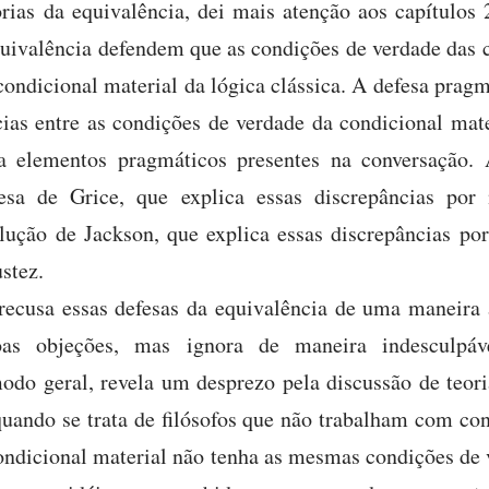
rias da equivalência, dei mais atenção aos capítulos 
quivalência defendem que as condições de verdade das c
condicional material da lógica clássica. A defesa pragm
cias entre as condições de verdade da condicional mate
a elementos pragmáticos presentes na conversação. 
fesa de Grice, que explica essas discrepâncias por
olução de Jackson, que explica essas discrepâncias po
stez.
recusa essas defesas da equivalência de uma maneira a
as objeções, mas ignora de maneira indesculpáv
odo geral, revela um desprezo pela discussão de teor
quando se trata de filósofos que não trabalham com co
ndicional material não tenha as mesmas condições de v