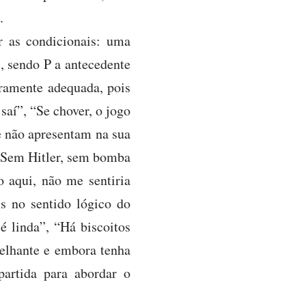
.
r as condicionais: uma
”, sendo P a antecedente
iramente adequada, pois
saí”, “Se chover, o jogo
e não apresentam na sua
 “Sem Hitler, sem bomba
 aqui, não me sentiria
s no sentido lógico do
é linda”, “Há biscoitos
melhante e embora tenha
artida para abordar o