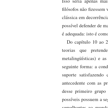
Isso seria apenas ma
filósofos não fizessem 
clássica em decorrênci
possível defender de ma
é adequada: isto é como
Do capítulo 10 ao 2
teorias que pretend
metalingüísticas) e a
seguinte forma: a cond
suporte satisfazendo 
antecedente com as pr
desse primeiro grupo
possíveis possuem a se
semelhantes ao mundo