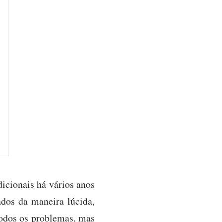
dicionais há vários anos
ados da maneira lúcida,
todos os problemas, mas