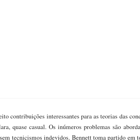
ito contribuições interessantes para as teorias das con
lara, quase casual. Os inúmeros problemas são abord
sem tecnicismos indevidos. Bennett toma partido em 