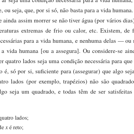
, ou seja, que, por si só, não basta para a vida humana
se ainda assim morrer se não tiver água (por vários dias)
eraturas extremas de frio ou calor, etc. Existem, d
ecessárias para a vida humana, e nenhuma delas — o
 a vida humana [ou a assegura]. Ou considere-se ain
er quatro lados seja uma condição necessária para que
 é, só por si, suficiente para (assegurar) que algo se
atro lados (por exemplo, trapézios) não são quadrado
lgo seja um quadrado, e todas têm de ser satisfeita
uatro lados;
 de
x
é reto;