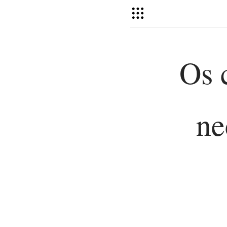
Os 
ne