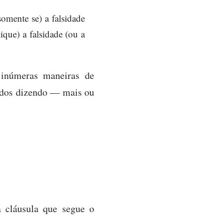
somente se) a falsidade
ique) a falsidade (ou a
 inúmeras maneiras de
todos dizendo — mais ou
 cláusula que segue o