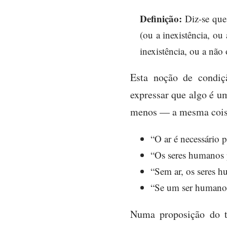
Definição:
Diz-se qu
(ou a inexistência, ou
inexistência, ou a não
Esta noção de condiç
expressar que algo é u
menos — a mesma cois
“O ar é necessário 
“Os seres humanos p
“Sem ar, os seres 
“Se um ser humano e
Numa proposição do t