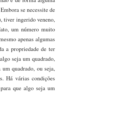
. Embora se necessite de
, tiver ingerido veneno,
e fato, um número muito
u mesmo apenas algumas
da a propriedade de ter
 algo seja um quadrado,
ja um quadrado, ou seja,
s. Há várias condições
s para que algo seja um