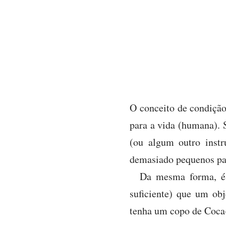
O conceito de condição
para a vida (humana).
(ou algum outro inst
demasiado pequenos par
Da mesma forma, é 
suficiente) que um ob
tenha um copo de Coca-