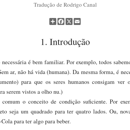
Tradução de Rodrigo Canal
Partilhar
Facebook
X
Email
1. Introdução
 necessária é bem familiar. Por exemplo, todos sabemo
 Sem ar, não há vida (humana). Da mesma forma, é nec
rumento) para que os seres humanos consigam ver os
a serem vistos a olho nu.)
comum o conceito de condição suficiente. Por exemp
jeto seja um quadrado para ter quatro lados. Ou, nov
Cola para ter algo para beber.