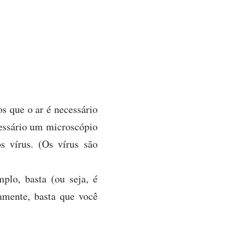
s que o ar é necessário
essário um microscópio
 vírus. (Os vírus são
lo, basta (ou seja, é
amente, basta que você