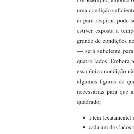
uma condição suficiente
ar para respirar, pode-
estiver exposta a temp
grande de condições n
— será suficiente para
quatro lados. Embora t
essa única condição não
algumas figuras de qu
necessárias para que a
quadrado:
x
tem (exatamente) q
cada um dos lados