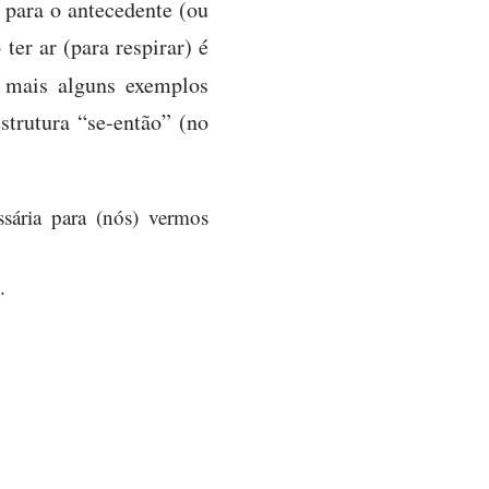
 para o antecedente (ou
ter ar (para respirar) é
 mais alguns exemplos
trutura “se-então” (no
sária para (nós) vermos
.