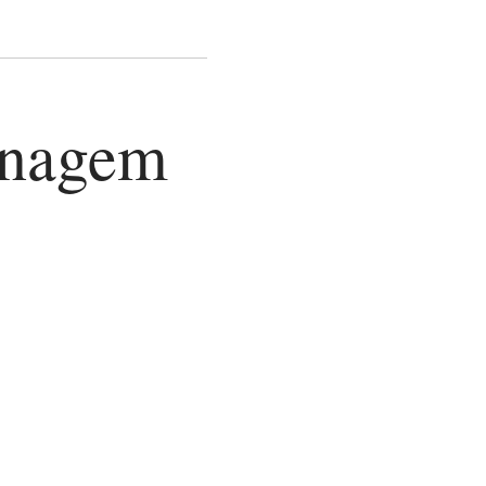
onagem