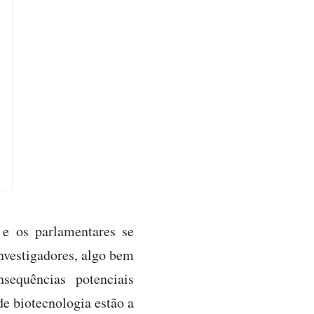
e os parlamentares se
investigadores, algo bem
sequências potenciais
de biotecnologia estão a