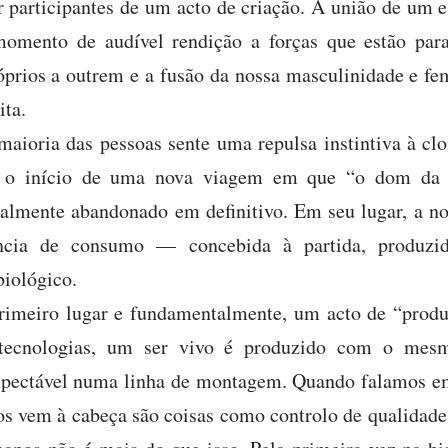
participantes de um acto de criação. A união de um
omento de audível rendição a forças que estão para
prios a outrem e a fusão da nossa masculinidade e fe
ita.
maioria das pessoas sente uma repulsa instintiva à cl
a o início de uma nova viagem em que “o dom da 
almente abandonado em definitivo. Em seu lugar, a no
ência de consumo — concebida à partida, produzid
iológico.
imeiro lugar e fundamentalmente, um acto de “produç
tecnologias, um ser vivo é produzido com o mes
expectável numa linha de montagem. Quando falamos em
s vem à cabeça são coisas como controlo de qualidade 