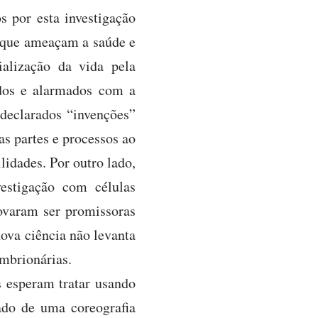
 por esta investigação
s que ameaçam a saúde e
alização da vida pela
ados e alarmados com a
declarados “invenções”
s partes e processos ao
lidades. Por outro lado,
estigação com células
rovaram ser promissoras
ova ciência não levanta
embrionárias.
s esperam tratar usando
tado de uma coreografia