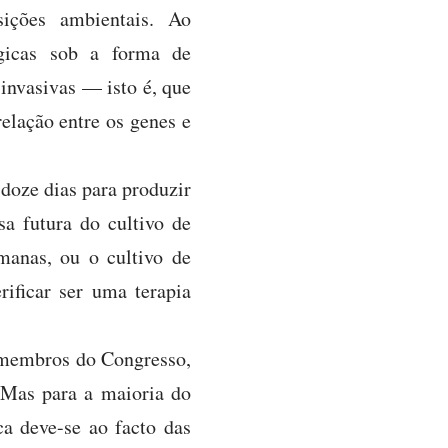
sições ambientais. Ao
ágicas sob a forma de
invasivas — isto é, que
elação entre os genes e
doze dias para produzir
sa futura do cultivo de
manas, ou o cultivo de
rificar ser uma terapia
 membros do Congresso,
 Mas para a maioria do
ca deve-se ao facto das