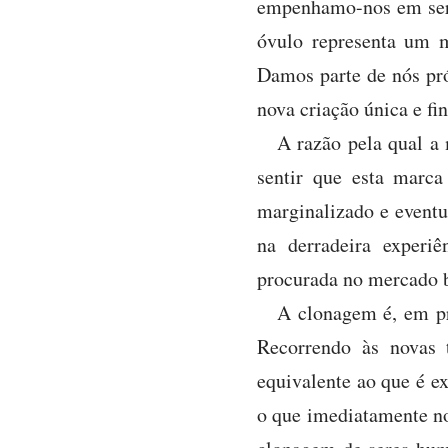
empenhamo-nos em ser 
óvulo representa um m
Damos parte de nós pró
nova criação única e fin
A razão pela qual a 
sentir que esta marc
marginalizado e eventu
na derradeira experi
procurada no mercado b
A clonagem é, em pr
Recorrendo às novas 
equivalente ao que é 
o que imediatamente no