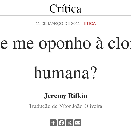
Crítica
11 DE MARÇO DE 2011
ÉTICA
ue me oponho à cl
humana?
Jeremy Rifkin
Tradução de Vítor João Oliveira
Partilhar
Facebook
X
Email