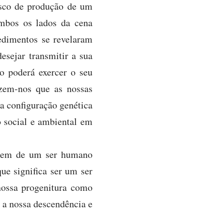
isco de produção de um
mbos os lados da cena
edimentos se revelaram
desejar transmitir a sua
o poderá exercer o seu
izem-nos que as nossas
 configuração genética
o social e ambiental em
nagem de um ser humano
ue significa ser um ser
ossa progenitura como
 a nossa descendência e