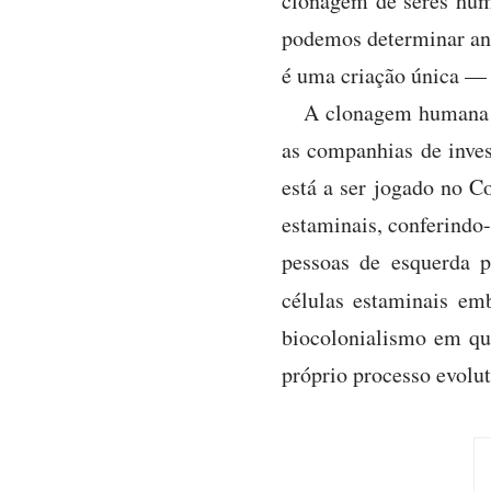
clonagem de seres huma
podemos determinar ant
é uma criação única — 
A clonagem humana 
as companhias de invest
está a ser jogado no 
estaminais, conferindo
pessoas de esquerda 
células estaminais em
biocolonialismo em que
próprio processo evolut