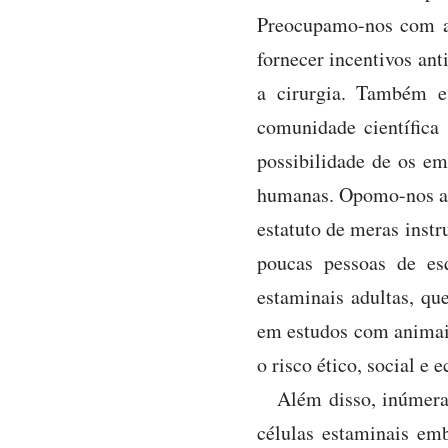
Preocupamo-nos com a 
fornecer incentivos an
a cirurgia. Também e
comunidade científica
possibilidade de os e
humanas. Opomo-nos aos
estatuto de meras instr
poucas pessoas de es
estaminais adultas, qu
em estudos com animais
o risco ético, social e
Além disso, inúmeras
células estaminais emb