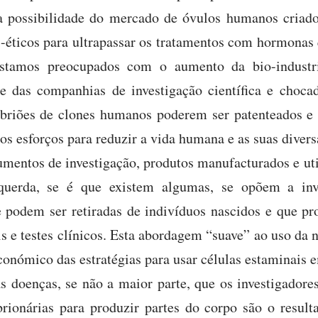
possibilidade do mercado de óvulos humanos criados
ti-éticos para ultrapassar os tratamentos com hormona
stamos preocupados com o aumento da bio-industri
 e das companhias de investigação científica e choc
mbriões de clones humanos poderem ser patenteados e 
 esforços para reduzir a vida humana e as suas diversa
umentos de investigação, produtos manufacturados e uti
querda, se é que existem algumas, se opõem a inv
e podem ser retiradas de indivíduos nascidos e que p
 e testes clínicos. Esta abordagem “suave” ao uso da n
 económico das estratégias para usar células estaminais 
 doenças, se não a maior parte, que os investigadore
rionárias para produzir partes do corpo são o resul