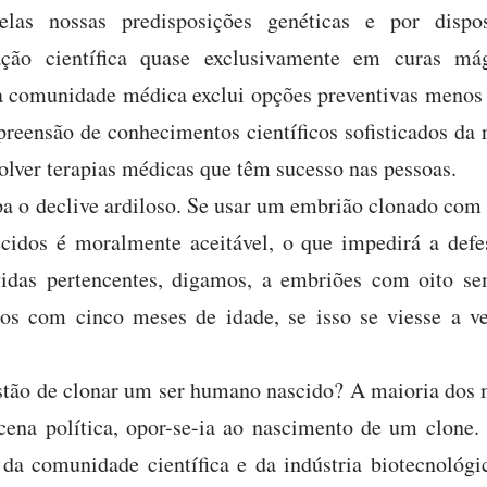
elas nossas predisposições genéticas e por dispo
gação científica quase exclusivamente em curas m
 a comunidade médica exclui opções preventivas menos 
eensão de conhecimentos científicos sofisticados da r
olver terapias médicas que têm sucesso nas pessoas.
 o declive ardiloso. Se usar um embrião clonado com 
ecidos é moralmente aceitável, o que impedirá a defe
vidas pertencentes, digamos, a embriões com oito se
os com cinco meses de idade, se isso se viesse a ve
estão de clonar um ser humano nascido? A maioria dos
cena política, opor-se-ia ao nascimento de um clone.
da comunidade científica e da indústria biotecnológi