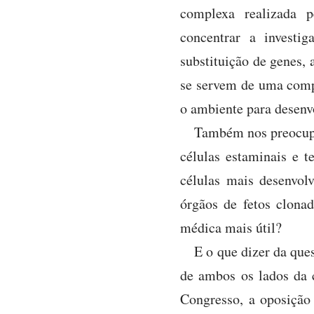
complexa realizada p
concentrar a investi
substituição de genes,
se servem de uma compr
o ambiente para desenv
Também nos preocupa
células estaminais e t
células mais desenvol
órgãos de fetos clonad
médica mais útil?
E o que dizer da qu
de ambos os lados da 
Congresso, a oposição 