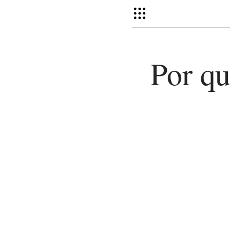
Por q