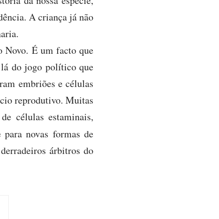
tória da nossa espécie,
ência. A criança já não
aria.
 Novo. É um facto que
 lá do jogo político que
ram embriões e células
cio reprodutivo. Muitas
e células estaminais,
 para novas formas de
derradeiros árbitros do