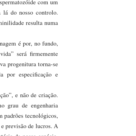
 espermatozóide com um
 lá do nosso controlo.
minilidade resulta numa
onagem é por, no fundo,
vida” será firmemente
va progenitura torna-se
a por especificação e
ão”, e não de criação.
mo grau de engenharia
 padrões tecnológicos,
e previsão de lucros. A