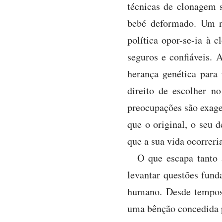
técnicas de clonagem 
bebé deformado. Um n
política opor-se-ia à
seguros e confiáveis. A
herança genética para
direito de escolher n
preocupações são exag
que o original, o seu 
que a sua vida ocorreri
O que escapa tanto 
levantar questões fund
humano. Desde tempos
uma bênção concedida p