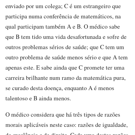
enviado por um colega; C é um estrangeiro que
participa numa conferência de matemáticos, na
qual participam também A e B. O médico sabe
que B tem tido uma vida desafortunada e sofre de
outros problemas sérios de saúde; que C tem um
outro problema de saúde menos sério e que A tem
apenas este. E sabe ainda que C promete ter uma
carreira brilhante num ramo da matemática pura,
se curado desta doença, enquanto A é menos
talentoso e B ainda menos.
O médico considera que há três tipos de razões
morais aplicáveis neste caso: razões de igualdade,
de excelência e de direito. Cada uma destas razões