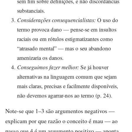
sem fim sobre definições, e não discordâncias
substanciais.
Considerações consequencialistas:
O uso do
termo provoca dano — pense-se em insultos
raciais ou em rótulos estigmatizantes como
“atrasado mental” — mas o seu abandono
amenizaria os danos.
Conseguimos fazer melhor:
Se já houver
alternativas na linguagem comum que sejam
mais claras, precisas e facilmente disponíveis,
não devemos agarrar-nos ao termo (p. 24).
Note-se que 1–3 são argumentos negativos —
explicam por que razão o conceito é mau — ao
passo que 4 é um argumento positivo — aponta