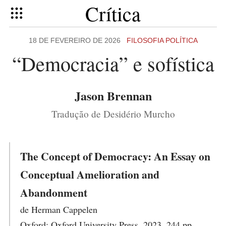
Crítica
18 DE FEVEREIRO DE 2026
FILOSOFIA POLÍTICA
“Democracia” e sofística
Jason Brennan
Tradução de Desidério Murcho
The Concept of Democracy: An Essay on
Conceptual Amelioration and
Abandonment
de Herman Cappelen
Oxford: Oxford University Press, 2023, 244 pp.