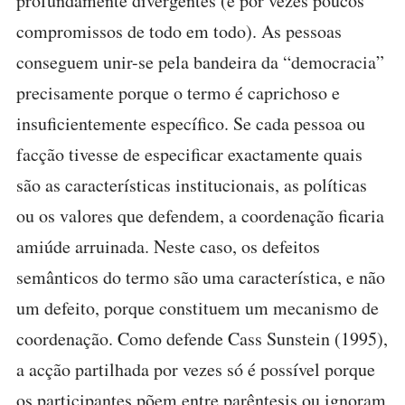
profundamente divergentes (e por vezes poucos
compromissos de todo em todo). As pessoas
conseguem unir-se pela bandeira da “democracia”
precisamente porque o termo é caprichoso e
insuficientemente específico. Se cada pessoa ou
facção tivesse de especificar exactamente quais
são as características institucionais, as políticas
ou os valores que defendem, a coordenação ficaria
amiúde arruinada. Neste caso, os defeitos
semânticos do termo são uma característica, e não
um defeito, porque constituem um mecanismo de
coordenação. Como defende Cass Sunstein (1995),
a acção partilhada por vezes só é possível porque
os participantes põem entre parêntesis ou ignoram