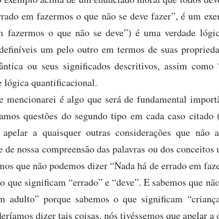
rrado em fazermos o que não se deve fazer”, é um exe
m fazermos o que não se deve”) é uma verdade lógic
definíveis um pelo outro em termos de suas propried
ntica ou seus significados descritivos, assim como 
 lógica quantificacional.
 mencionarei é algo que será de fundamental import
amos questões do segundo tipo em cada caso citado (
 apelar a quaisquer outras considerações que não 
e de nossa compreensão das palavras ou dos conceitos 
mos que não podemos dizer “Nada há de errado em faz
o que significam “errado” e “deve”. E sabemos que n
um adulto” porque sabemos o que significam “criança
eríamos dizer tais coisas, nós tivéssemos que apelar a 