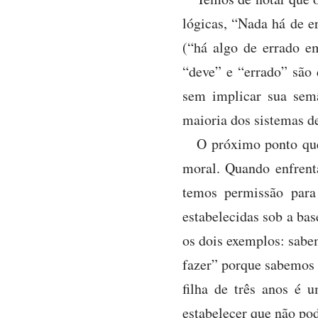
lógicas, “Nada há de e
(“há algo de errado e
“deve” e “errado” são 
sem implicar sua semâ
maioria dos sistemas de
O próximo ponto que
moral. Quando enfrent
temos permissão para
estabelecidas sob a bas
os dois exemplos: sabe
fazer” porque sabemos 
filha de três anos é 
estabelecer que não pod