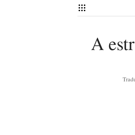
A estr
Trad