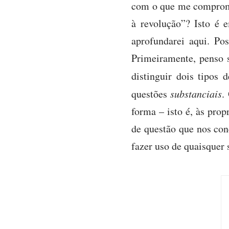
com o que me comprome
à revolução”? Isto é 
aprofundarei aqui. Pos
Primeiramente, penso s
distinguir dois tipos
questões
substanciais
.
forma – isto é, às prop
de questão que nos con
fazer uso de quaisquer 