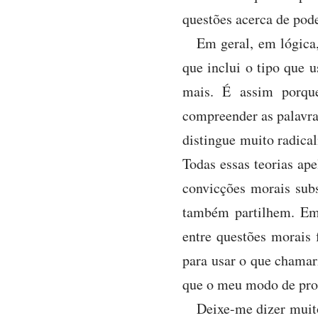
questões acerca de pod
Em geral, em lógica,
que inclui o tipo que 
mais. É assim porqu
compreender as palavra
distingue muito radica
Todas essas teorias ap
convicções morais subs
também partilhem. Emb
entre questões morais 
para usar o que chamari
que o meu modo de proc
Deixe-me dizer muito