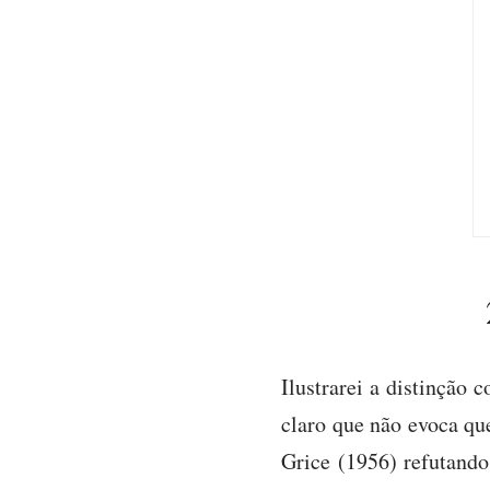
Ilustrarei a distinção
claro que não evoca qu
Grice (1956) refutand