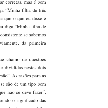
ar corretas, mas é bem
ga “Minha filha de três
de que o que eu disse é
eu diga “Minha filha de
 consistente se sabemos
viamente, da primeira
que chamo de questões
r divididas nestes dois
rsão”. As razões para as
es) são de um tipo bem
que não se deve fazer”.
endo o significado das