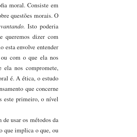
ofia moral. Consiste em
obre questões morais. O
levantando.
Isto poderia
que queremos dizer com
o esta envolve entender
a ou com o que ela nos
e ela nos compromete,
ral é. A ética, o estudo
ensamento que concerne
s este primeiro, o nível
em de usar os métodos da
o que implica o que, ou