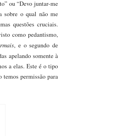
to” ou “Devo juntar-me
ca sobre o qual não me
umas questões cruciais.
 visto como pedantismo,
ormais
, e o segundo de
das apelando somente à
os a elas. Este é o tipo
ão temos permissão para