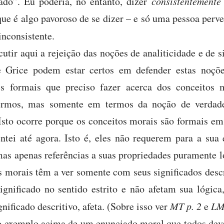
ado”. Eu poderia, no entanto, dizer
consistentement
 é algo pavoroso de se dizer – e só uma pessoa perver
inconsistente.
cutir aqui a rejeição das noções de analiticidade e de 
e Grice podem estar certos em defender estas noç
es formais que preciso fazer acerca dos conceitos
 termos, mas somente em termos da noção de verdade
. Isto ocorre porque os conceitos morais são formais e
entei até agora. Isto é, eles não requerem para a sua 
mas apenas referências a suas propriedades puramente l
 morais têm a ver somente com seus significados descr
ignificado no sentido estrito e não afetam sua lógic
nificado descritivo, afeta. (Sobre isso ver
MT p. 2
e
LM 
o exemplo acima de um enunciado moral que todos deve