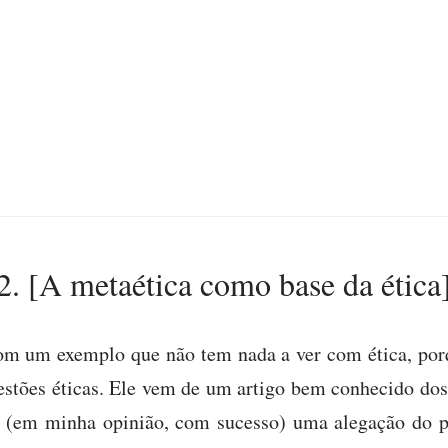
2. [A metaética como base da ética
 com um exemplo que não tem nada a ver com ética, p
estões éticas. Ele vem de um artigo bem conhecido dos
o (em minha opinião, com sucesso) uma alegação do 