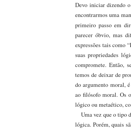
Devo iniciar dizendo o
encontrarmos uma manei
primeiro passo em dir
parecer óbvio, mas di
expressões tais como “
suas propriedades lóg
compromete. Então, s
temos de deixar de pron
do argumento moral, é
ao filósofo moral. Os o
lógico ou metaético, c
Uma vez que o tipo d
lógica. Porém, quais s