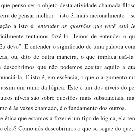
 que penso ser o objeto desta atividade chamada filos
ra de pensar melhor – isto é, mais racionalmente – s
eção a isto é:
entender as questões que você está 
ficilmente tentamos fazê-lo. Temos de entender o 
Eu devo”. E entender o significado de uma palavra com
icas, ou, dito de outra maneira, o que implica usá-l
e descobrimos que não podemos aceitar aquilo a qu
unciá-la. E isto é, em essência, o que o argumento mo
 assim um ramo da lógica. Este é um dos níveis do p
utros níveis são sobre questões mais substanciais, ma
omo é às vezes chamado, é o fundamento dos outros.
e ética que estamos a fazer é um tipo de lógica, ela t
ão eles? Como nós descobrimos o que se segue do que, 