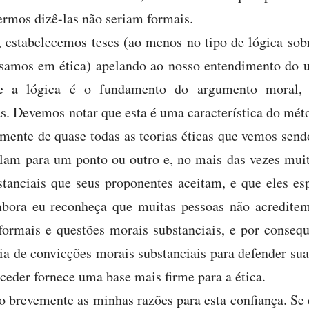
ermos dizê-las não seriam formais.
 estabelecemos teses (ao menos no tipo de lógica sobr
usamos em ética) apelando ao nosso entendimento do u
e a lógica é o fundamento do argumento moral, 
s. Devemos notar que esta é uma característica do mét
lmente de quase todas as teorias éticas que vemos send
elam para um ponto ou outro e, no mais das vezes mui
tanciais que seus proponentes aceitam, e que eles es
ora eu reconheça que muitas pessoas não acreditem
formais e questões morais substanciais, e por consequ
a de convicções morais substanciais para defender sua
eder fornece uma base mais firme para a ética.
 brevemente as minhas razões para esta confiança. Se