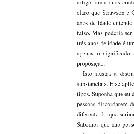
artigo ainda mais con
claro que Strawson e G
anos de idade entende 
falso. Mas poderia ser
três anos de idade é u
apenas o significado
proposição.
Isto ilustra a dis
substanciais. E se apl
tipos. Suponha que eu d
pessoas discordarem d
diferente do que seria
Sabemos que não posso