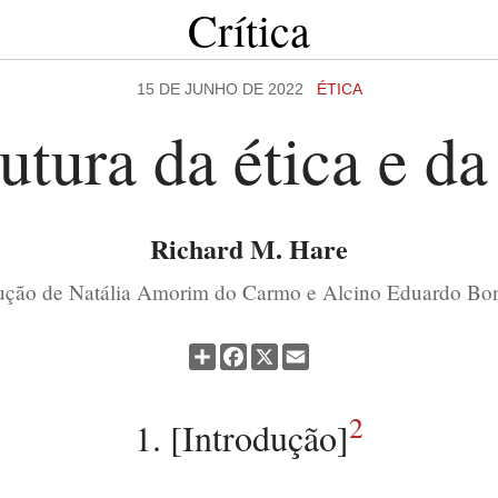
Crítica
15 DE JUNHO DE 2022
ÉTICA
utura da ética e d
Richard M. Hare
ução de Natália Amorim do Carmo e Alcino Eduardo Bon
Partilhar
Facebook
X
Email
2
1. [Introdução]