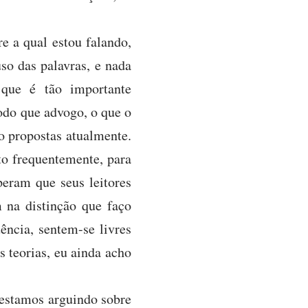
e a qual estou falando,
so das palavras, e nada
que é tão importante
odo que advogo, o que o
o propostas atualmente.
to frequentemente, para
peram que seus leitores
 na distinção que faço
ência, sentem-se livres
s teorias, eu ainda acho
 estamos arguindo sobre