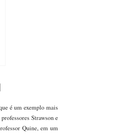
]
orque é um exemplo mais
 professores Strawson e
professor Quine, em um