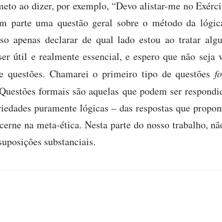
to ao dizer, por exemplo, “Devo alistar-me no Exérci
em parte uma questão geral sobre o método da lógi
so apenas declarar de qual lado estou ao tratar alg
er útil e realmente essencial, e espero que não seja
 de questões. Chamarei o primeiro tipo de questões
f
 Questões formais são aquelas que podem ser respondi
riedades puramente lógicas – das respostas que propom
cerne na meta-ética. Nesta parte do nosso trabalho, n
suposições substanciais.