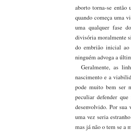
aborto torna-se então 
quando começa uma vida
uma qualquer fase do
divisória moralmente si
do embrião inicial ao 
ninguém advoga a últim
Geralmente, as linh
nascimento e a viabili
pode muito bem ser m
peculiar defender qu
desenvolvido. Por sua 
uma vez seria estranho
mas já não o tem se a 