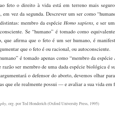
o feto o direito à vida está em terreno mais seguro 
, em vez da segunda. Descrever um ser como “human
 distintas: membro da espécie
Homo sapiens,
e ser um
oconsciente. Se “humano” é tomado como equivalente
, que afirma que o feto é um ser humano, é manifes
umentar que o feto é ou racional, ou autoconsciente.
, “humano” é tomado apenas como “membro da espécie
 razão ser membro de uma dada espécie biológica é suf
 argumentará o defensor do aborto, devemos olhar para
cas que ele realmente possui — e avaliar a sua vida em
ophy
, org. por Ted Honderich (Oxford University Press, 1995)