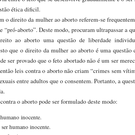
ão ética dificil.
 o direito da mulher ao aborto referem-se frequentem
e “pró-aborto”. Deste modo, procuram ultrapassar a qu
ireito ao aborto uma questão de liberdade individ
to que o direito da mulher ao aborto é uma questão d
 de ser provado que o feto abortado não é um ser merec
 então leis contra o aborto não criam “crimes sem víti
xuais entre adultos que o consentem. Portanto, a ques
da.
contra o aborto pode ser formulado deste modo:
 humano inocente.
ser humano inocente.