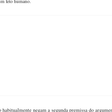
 um feto humano.
o habitualmente negam a segunda premissa do argumen