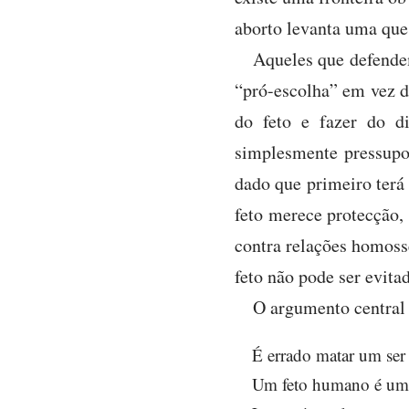
aborto levanta uma quest
Aqueles que defendem
“pró-escolha” em vez d
do feto e fazer do d
simplesmente pressupos
dado que primeiro terá
feto merece protecção,
contra relações homosse
feto não pode ser evita
O argumento central 
É errado matar um ser
Um feto humano é um 