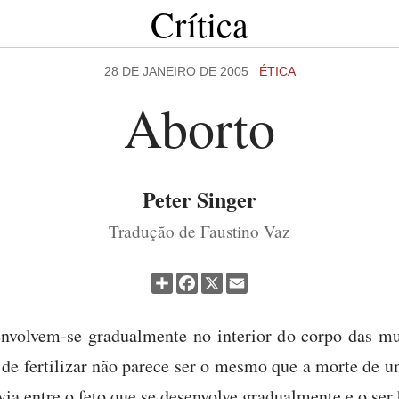
Crítica
28 DE JANEIRO DE 2005
ÉTICA
Aborto
Peter Singer
Tradução de Faustino Vaz
Partilhar
Facebook
X
Email
nvolvem-se gradualmente no interior do corpo das m
e fertilizar não parece ser o mesmo que a morte de u
via entre o feto que se desenvolve gradualmente e o se