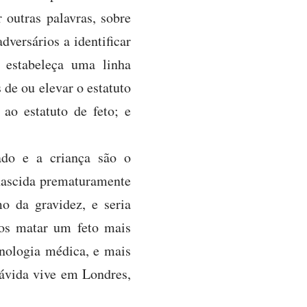
 outras palavras, sobre
versários a identificar
 estabeleça uma linha
 de ou elevar o estatuto
 ao estatuto de feto; e
zado e a criança são o
 nascida prematuramente
 da gravidez, e seria
os matar um feto mais
cnologia médica, e mais
rávida vive em Londres,