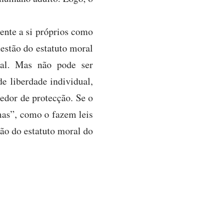
ente a si próprios como
estão do estatuto moral
ual. Mas não pode ser
e liberdade individual,
edor de protecção. Se o
mas”, como o fazem leis
tão do estatuto moral do