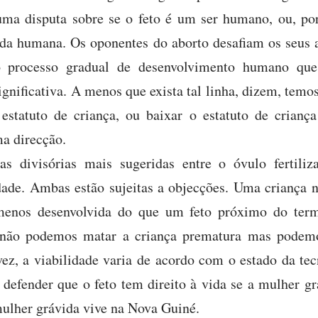
uma disputa sobre se o feto é um ser humano, ou, por
 humana. Os oponentes do aborto desafiam os seus ad
 processo gradual de desenvolvimento humano que
gnificativa. A menos que exista tal linha, dizem, temos
estatuto de criança, ou baixar o estatuto de criança
a direcção.
as divisórias mais sugeridas entre o óvulo fertili
dade. Ambas estão sujeitas a objecções. Uma criança
enos desenvolvida do que um feto próximo do termo
e não podemos matar a criança prematura mas podem
vez, a viabilidade varia de acordo com o estado da te
 defender que o feto tem direito à vida se a mulher g
mulher grávida vive na Nova Guiné.