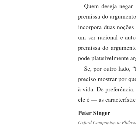
Quem deseja negar a
premissa do argumento
incorpora duas noções
um ser racional e aut
premissa do argumento
pode plausivelmente arg
Se, por outro lado
preciso mostrar por que
à vida. De preferência,
ele é — as característi
Peter Singer
Oxford Companion to Philos