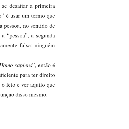
se desafiar a primeira
o” é usar um termo que
a pessoa, no sentido de
 a “pessoa”, a segunda
tamente falsa; ninguém
Homo sapiens
”, então é
iciente para ter direito
 o feto e ver aquilo que
 função disso mesmo.