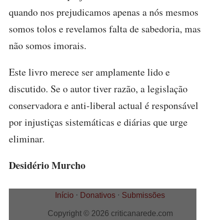
quando nos prejudicamos apenas a nós mesmos
somos tolos e revelamos falta de sabedoria, mas
não somos imorais.
Este livro merece ser amplamente lido e
discutido. Se o autor tiver razão, a legislação
conservadora e anti-liberal actual é responsável
por injustiças sistemáticas e diárias que urge
eliminar.
Desidério Murcho
Início
⋅
Donativos
⋅
Submissões
Copyright © 2026 criticanarede.com