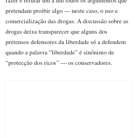
fazer é refutar um a um todos os argumentos que
pretendam proibir algo — neste caso, o uso e
comercialização das drogas. A discussão sobre as
drogas deixa transparecer que alguns dos
pretensos defensores da liberdade só a defendem
quando a palavra “liberdade” é sinónimo de
“protecção dos ricos” — os conservadores.