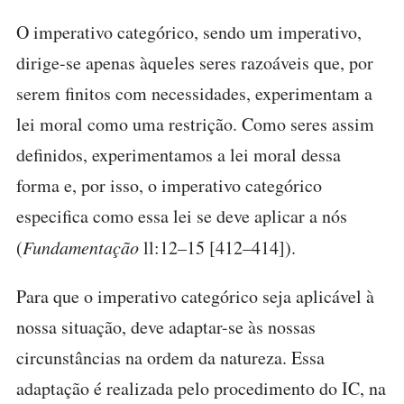
O imperativo categórico, sendo um imperativo,
dirige-se apenas àqueles seres razoáveis que, por
serem finitos com necessidades, experimentam a
lei moral como uma restrição. Como seres assim
definidos, experimentamos a lei moral dessa
forma e, por isso, o imperativo categórico
especifica como essa lei se deve aplicar a nós
(
Fundamentação
ll:12–15 [412–414]).
Para que o imperativo categórico seja aplicável à
nossa situação, deve adaptar-se às nossas
circunstâncias na ordem da natureza. Essa
adaptação é realizada pelo procedimento do IC, na