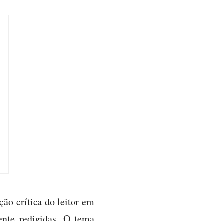
ção crítica do leitor em
ente redigidas. O tema