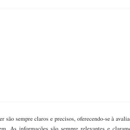
 são sempre claros e precisos, oferecendo-se à avalia
rem. As informações são sempre relevantes e claram