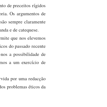
to de preceitos rígidos
oria. Os argumentos de
 são sempre claramente
anda e de catequese.
ermite que nos elevemos
ricos do passado recente
-nos a possibilidade de
emos a um exercício de
rvida por uma redacção
 dos problemas éticos da