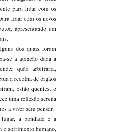
iente para lidar com os
para lidar com os novos
autor, apresentando um
ais.
lguns dos quais foram
ca-se a atenção dada à
nder quão arbitrária,
ctua a recolha de órgãos
piram, estão quentes, o
rece uma reflexão serena
os a viver sem pensar.
 lugar, a bondade e a
om o sofrimento humano,