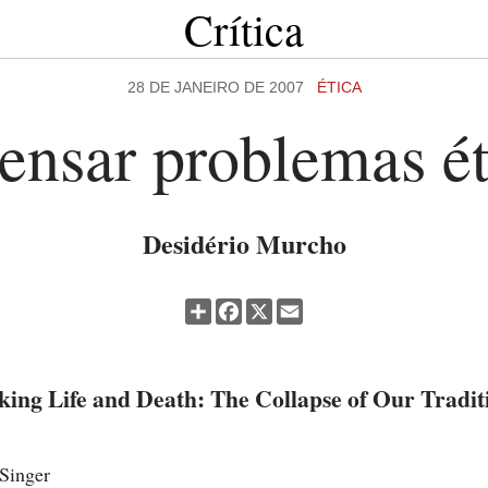
Crítica
28 DE JANEIRO DE 2007
ÉTICA
ensar problemas ét
Desidério Murcho
Partilhar
Facebook
X
Email
king Life and Death: The Collapse of Our Tradit
 Singer