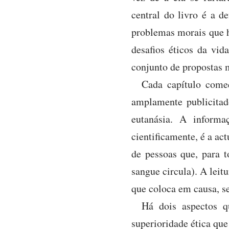
central do livro é a d
problemas morais que h
desafios éticos da vi
conjunto de propostas m
Cada capítulo come
amplamente publicitad
eutanásia. A informa
cientificamente, é a ac
de pessoas que, para t
sangue circula). A leit
que coloca em causa, s
Há dois aspectos q
superioridade ética qu