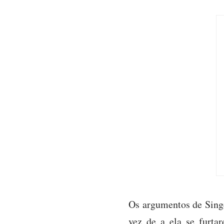
Os argumentos de Singer
vez de a ela se furta