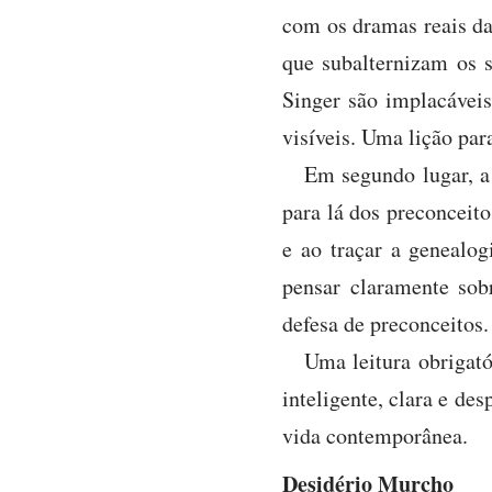
com os dramas reais da
que subalternizam os 
Singer são implacávei
visíveis. Uma lição par
Em segundo lugar, a 
para lá dos preconceito
e ao traçar a genealog
pensar claramente sob
defesa de preconceitos.
Uma leitura obrigat
inteligente, clara e de
vida contemporânea.
Desidério Murcho