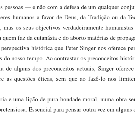
s pessoas — e não com a defesa de um qualquer conjun
seres humanos a favor de Deus, da Tradição ou da Te
s, mas os seus objectivos verdadeiramente humanistas
a quem faz da eutanásia e do aborto matérias de propag
perspectiva histórica que Peter Singer nos oferece p
s do nosso tempo. Ao contrastar os preconceitos histó
ia de alguns dos preconceitos actuais, Singer oferece
re as questões éticas, sem que ao fazê-lo nos limit
ória e uma lição de pura bondade moral, numa obra se
spretensiosa. Essencial para pensar outra vez em alguns