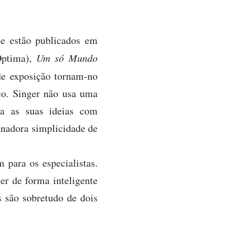
le estão publicados em
ptima),
Um só Mundo
de exposição tornam-no
co. Singer não usa uma
ta as suas ideias com
anadora simplicidade de
 para os especialistas.
er de forma inteligente
s são sobretudo de dois