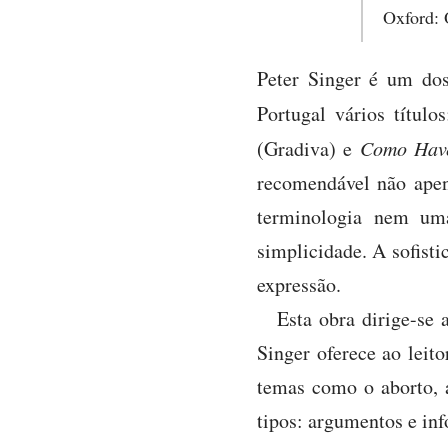
Oxford: 
Peter Singer é um dos
Portugal vários título
(Gradiva) e
Como Have
recomendável não apen
terminologia nem uma
simplicidade. A sofist
expressão.
Esta obra dirige-se 
Singer oferece ao leit
temas como o aborto, a
tipos: argumentos e inf