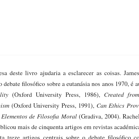
sa deste livro ajudaria a esclarecer as coisas. Jame
o debate filosófico sobre a eutanásia nos anos 1970, é 
ity
(Oxford University Press, 1986),
Created fro
nism
(Oxford University Press, 1991),
Can Ethics Prov
e
Elementos de Filosofia Moral
(Gradiva, 2004). Rache
blicou mais de cinquenta artigos em revistas académica
ta treze artigos centrais sobre o debate filosófico 