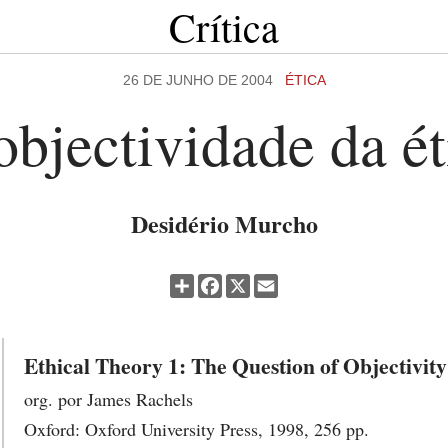
Crítica
26 DE JUNHO DE 2004
ÉTICA
objectividade da ét
Desidério Murcho
Partilhar
Facebook
X
Email
Ethical Theory 1: The Question of Objectivity
org. por James Rachels
Oxford: Oxford University Press, 1998, 256 pp.