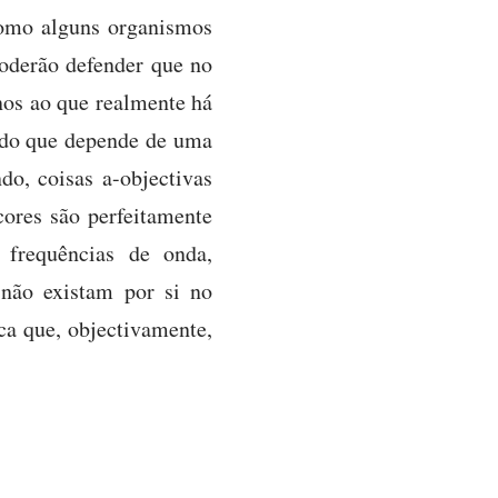
como alguns organismos
poderão defender que no
nos ao que realmente há
dado que depende de uma
o, coisas a-objectivas
ores são perfeitamente
 frequências de onda,
 não existam por si no
ca que, objectivamente,