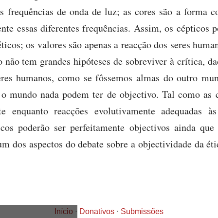
es frequências de onda de luz; as cores são a forma 
te essas diferentes frequências. Assim, os cépticos 
ticos; os valores são apenas a reacção dos seres huma
 não tem grandes hipóteses de sobreviver à crítica, 
seres humanos, como se fôssemos almas do outro mund
e o mundo nada podem ter de objectivo. Tal como as c
nte enquanto reacções evolutivamente adequadas às
cos poderão ser perfeitamente objectivos ainda que
um dos aspectos do debate sobre a objectividade da éti
Início
⋅
Donativos
⋅
Submissões