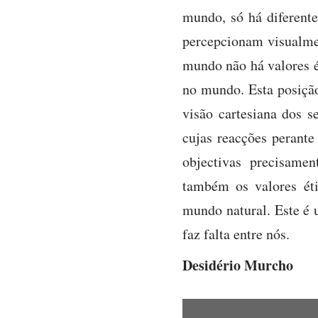
mundo, só há diferent
percepcionam visualmen
mundo não há valores é
no mundo. Esta posição
visão cartesiana dos 
cujas reacções perant
objectivas precisame
também os valores éti
mundo natural. Este é 
faz falta entre nós.
Desidério Murcho