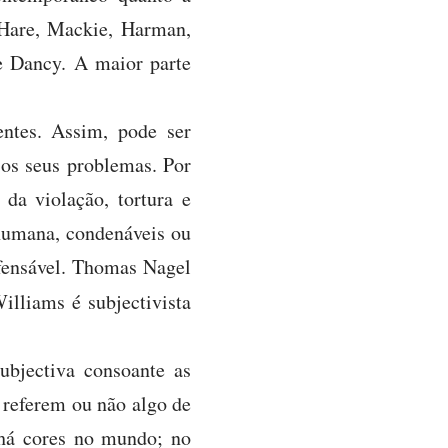
 Hare, Mackie, Harman,
e Dancy. A maior parte
entes. Assim, pode ser
 os seus problemas. Por
da violação, tortura e
 humana, condenáveis ou
fensável. Thomas Nagel
illiams é subjectivista
ubjectiva consoante as
 referem ou não algo de
 há cores no mundo; no