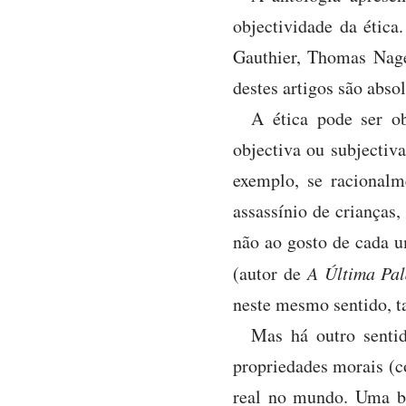
objectividade da étic
Gauthier, Thomas Nage
destes artigos são abso
A ética pode ser ob
objectiva ou subjectiv
exemplo, se racionalm
assassínio de crianças
não ao gosto de cada 
(autor de
A Última Pa
neste mesmo sentido, t
Mas há outro sentid
propriedades morais (c
real no mundo. Uma bo