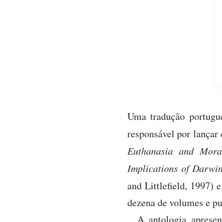
Uma tradução portugue
responsável por lançar 
Euthanasia and Moral
Implications of Darwi
and Littlefield, 1997) 
dezena de volumes e pu
A antologia apresen