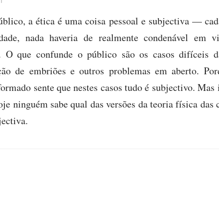
úblico, a ética é uma coisa pessoal e subjectiva — cad
rdade, nada haveria de realmente condenável em v
. O que confunde o público são os casos difíceis 
ação de embriões e outros problemas em aberto. Po
formado sente que nestes casos tudo é subjectivo. Mas
je ninguém sabe qual das versões da teoria física das 
jectiva.