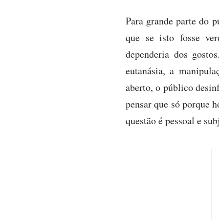
Para grande parte do p
que se isto fosse ve
dependeria dos gostos
eutanásia, a manipul
aberto, o público desin
pensar que só porque ho
questão é pessoal e sub