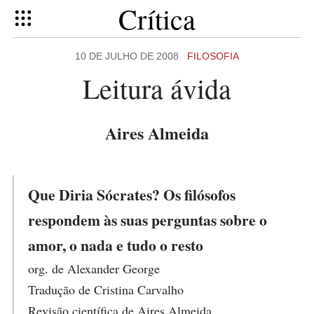
Crítica
10 DE JULHO DE 2008
FILOSOFIA
Leitura ávida
Aires Almeida
Que Diria Sócrates? Os filósofos
respondem às suas perguntas sobre o
amor, o nada e tudo o resto
org. de Alexander George
Tradução de Cristina Carvalho
Revisão científica de Aires Almeida