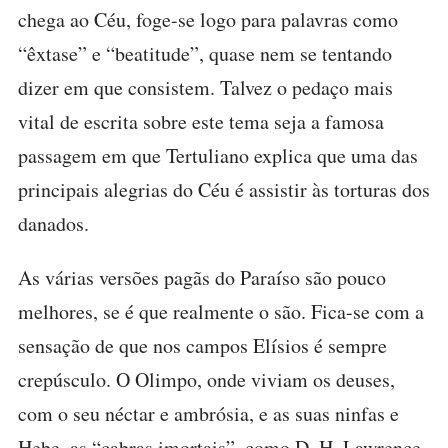
chega ao Céu, foge-se logo para palavras como
“êxtase” e “beatitude”, quase nem se tentando
dizer em que consistem. Talvez o pedaço mais
vital de escrita sobre este tema seja a famosa
passagem em que Tertuliano explica que uma das
principais alegrias do Céu é assistir às torturas dos
danados.
As várias versões pagãs do Paraíso são pouco
melhores, se é que realmente o são. Fica-se com a
sensação de que nos campos Elísios é sempre
crepúsculo. O Olimpo, onde viviam os deuses,
com o seu néctar e ambrósia, e as suas ninfas e
Hebe, as “cabras imortais”, como D. H. Lawrence