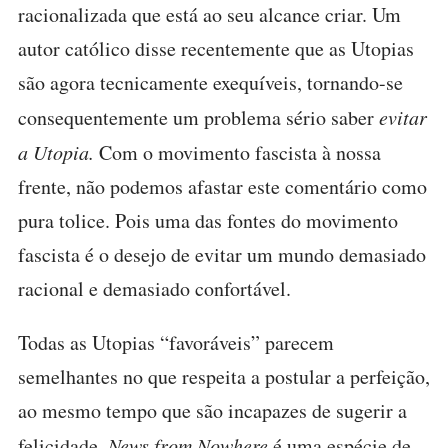
racionalizada que está ao seu alcance criar. Um
autor católico disse recentemente que as Utopias
são agora tecnicamente exequíveis, tornando-se
consequentemente um problema sério saber
evitar
a Utopia.
Com o movimento fascista à nossa
frente, não podemos afastar este comentário como
pura tolice. Pois uma das fontes do movimento
fascista é o desejo de evitar um mundo demasiado
racional e demasiado confortável.
Todas as Utopias “favoráveis” parecem
semelhantes no que respeita a postular a perfeição,
ao mesmo tempo que são incapazes de sugerir a
felicidade.
News from Nowhere
é uma espécie de