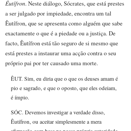
Êutífron
. Neste diálogo, Sócrates, que está prestes
a ser julgado por impiedade, encontra um tal
Êutífron, que se apresenta como alguém que sabe
exactamente o que é a piedade ou a justiça. De
facto, Êutífron está tão seguro de si mesmo que
está prestes a instaurar uma acção contra o seu
próprio pai por ter causado uma morte.
ÊUT. Sim, eu diria que o que os deuses amam é
pio e sagrado, e que o oposto, que eles odeiam,
é ímpio.
SÓC. Devemos investigar a verdade disso,
Êutífron, ou aceitar simplesmente a mera
afirmação com base na nossa própria autoridade,