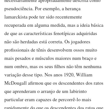
necessariamente apropriadamente descrita como
pseudociência. Por exemplo, a herança
lamarckista pode ter sido recentemente
recuperada em alguma medida, mas a ideia básica
de que as características fenotípicas adquiridas
não são herdadas está correta. Os jogadores
profissionais de tênis desenvolvem ossos muito
mais pesados e músculos maiores num braço e
num ombro, mas os seus filhos não têm nenhuma
variação desse tipo. Nos anos 1920, William
McDougall afirmou que os descendentes dos ratos
que aprenderam o arranjo de um labirinto
particular eram capazes de percorrê-lo mais
rapidamente do que os descendentes dos ratos que