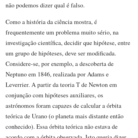
não podemos dizer qual é falso.
Como a história da ciência mostra, é
frequentemente um problema muito sério, na
investigação científica, decidir que hipótese, entre
um grupo de hipóteses, deve ser modificada.
Considere-se, por exemplo, a descoberta de
Neptuno em 1846, realizada por Adams e
Leverrier. A partir da teoria T de Newton em
conjunção com hipóteses auxiliares, os
astrónomos foram capazes de calcular a órbita
teórica de Urano (o planeta mais distante então
conhecido). Essa órbita teórica não estava de
acordo com a órbita observada. Isto queria dizer