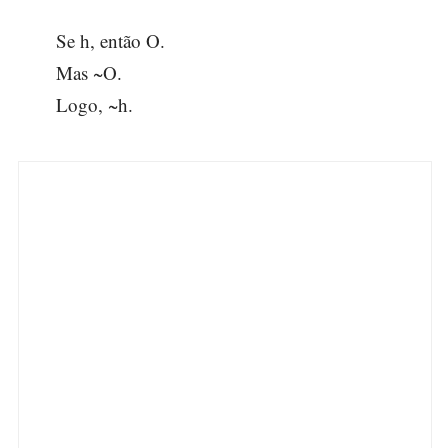
Se h, então O.
Mas ~O.
Logo, ~h.