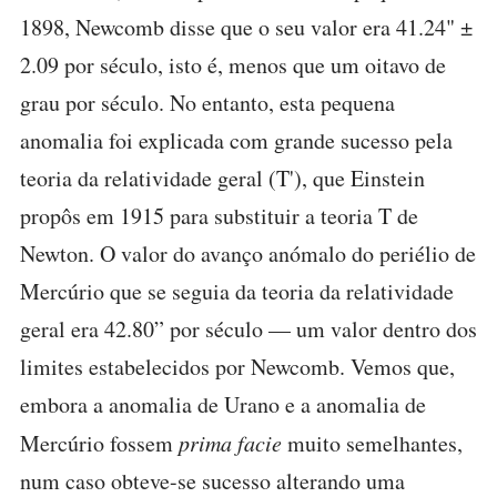
1898, Newcomb disse que o seu valor era 41.24" ±
2.09 por século, isto é, menos que um oitavo de
grau por século. No entanto, esta pequena
anomalia foi explicada com grande sucesso pela
teoria da relatividade geral (T'), que Einstein
propôs em 1915 para substituir a teoria T de
Newton. O valor do avanço anómalo do periélio de
Mercúrio que se seguia da teoria da relatividade
geral era 42.80” por século — um valor dentro dos
limites estabelecidos por Newcomb. Vemos que,
embora a anomalia de Urano e a anomalia de
Mercúrio fossem
prima facie
muito semelhantes,
num caso obteve-se sucesso alterando uma