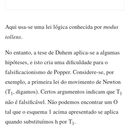
Aqui usa-se uma lei lógica conhecida por
modus
tollens
.
No entanto, a tese de Duhem aplica-se a algumas
hipóteses, e isto cria uma dificuldade para o
falsificacionismo de Popper. Considere-se, por
exemplo, a primeira lei do movimento de Newton
(T
, digamos). Certos argumentos indicam que T
1
1
não é falsificável. Não podemos encontrar um O
tal que o esquema 1 acima apresentado se aplica
quando substituímos h por T
.
1