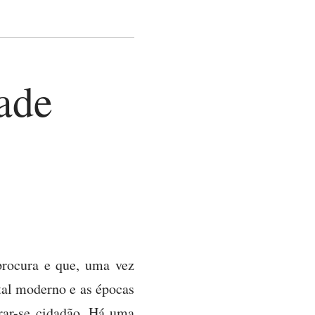
ade
procura e que, uma vez
tal moderno e as épocas
erar-se cidadão. Há uma