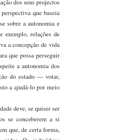
zação dos seus projectos
 perspectiva que baseia
i-se sobre a autonomia e
or exemplo, relações de
iva a concepção de vida
ara que possa perseguir
espeite a autonomia dos
ão do estado — votar,
osto a ajudá-lo por meio
dade deve, se quiser ser
uos se conceberem a si
em que, de certa forma,