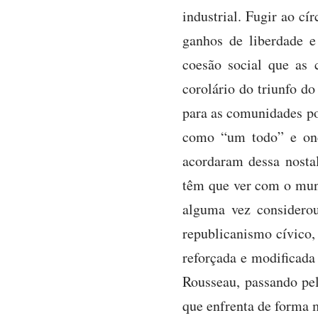
industrial. Fugir ao c
ganhos de liberdade e
coesão social que as 
corolário do triunfo d
para as comunidades po
como “um todo” e onde
acordaram dessa nosta
têm que ver com o mun
alguma vez considero
republicanismo cívico,
reforçada e modificada
Rousseau, passando pe
que enfrenta de forma 