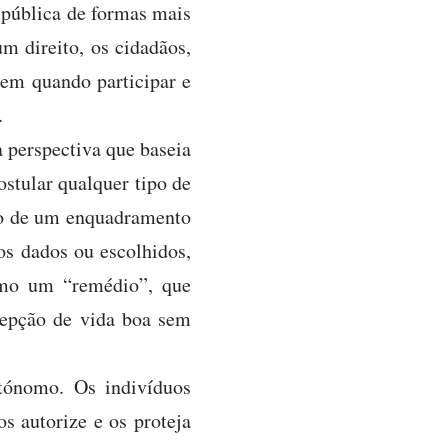
a pública de formas mais
um direito, os cidadãos,
hem quando participar e
.
 perspectiva que baseia
ostular qualquer tipo de
ão de um enquadramento
tos dados ou escolhidos,
omo um “remédio”, que
ncepção de vida boa sem
tónomo. Os indivíduos
os autorize e os proteja