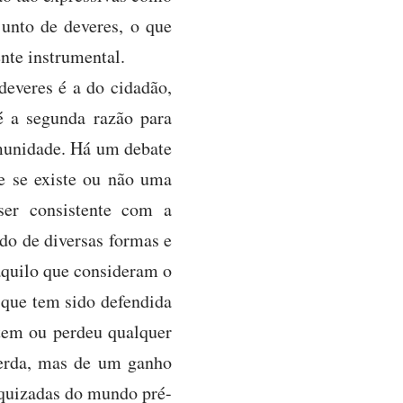
junto de deveres, o que
nte instrumental.
deveres é a do cidadão,
é a segunda razão para
omunidade. Há um debate
re se existe ou não uma
ser consistente com a
do de diversas formas e
quilo que consideram o
 que tem sido defendida
tem ou perdeu qualquer
perda, mas de um ganho
rquizadas do mundo pré-