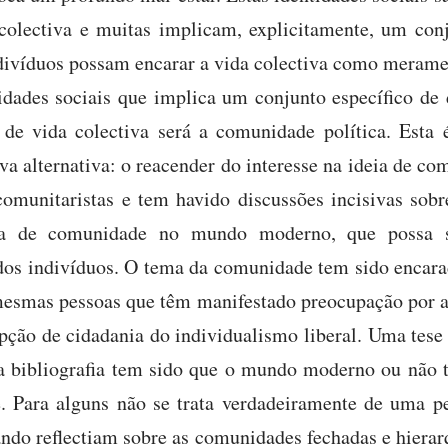
colectiva e muitas implicam, explicitamente, um con
ndivíduos possam encarar a vida colectiva como merame
dades sociais que implica um conjunto específico de 
de vida colectiva será a comunidade política. Esta 
va alternativa: o reacender do interesse na ideia de c
 comunitaristas e tem havido discussões incisivas sob
iva de comunidade no mundo moderno, que possa 
dos indivíduos. O tema da comunidade tem sido encara
mesmas pessoas que têm manifestado preocupação por a
epção de cidadania do individualismo liberal. Uma tese
na bibliografia tem sido que o mundo moderno ou não 
. Para alguns não se trata verdadeiramente de uma 
ando reflectiam sobre as comunidades fechadas e hiera