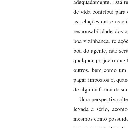
adequadamente. Esta res
de vida contribui para
as relações entre os ci
responsabilidade dos a
boa vizinhança, relaçõ
boa do agente, não ser
qualquer projecto que 
outros, bem como um 
pagar impostos e, quand
de alguma forma de ser
Uma perspectiva alte
levada a sério, acomo
mesmos como possuidore