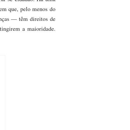
 em que, pelo menos do
nças — têm direitos de
tingirem a maioridade.