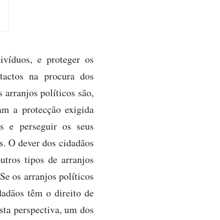
ivíduos, e proteger os
ntactos na procura dos
 arranjos políticos são,
am a protecção exigida
s e perseguir os seus
es. O dever dos cidadãos
utros tipos de arranjos
Se os arranjos políticos
dadãos têm o direito de
esta perspectiva, um dos