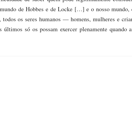
 o mundo de Hobbes e de Locke […] e o nosso mundo,
co, todos os seres humanos — homens, mulheres e cria
os últimos só os possam exercer plenamente quando a