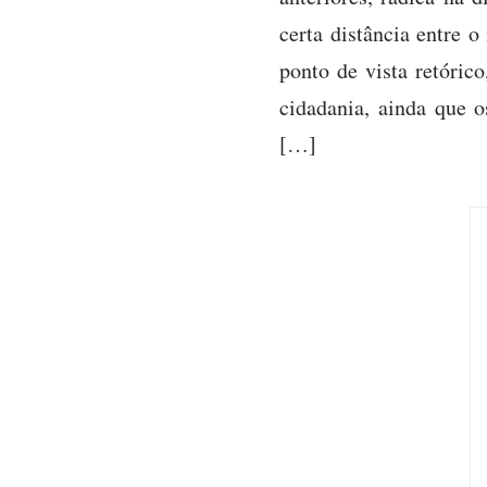
certa distância entre
ponto de vista retóri
cidadania, ainda que 
[…]