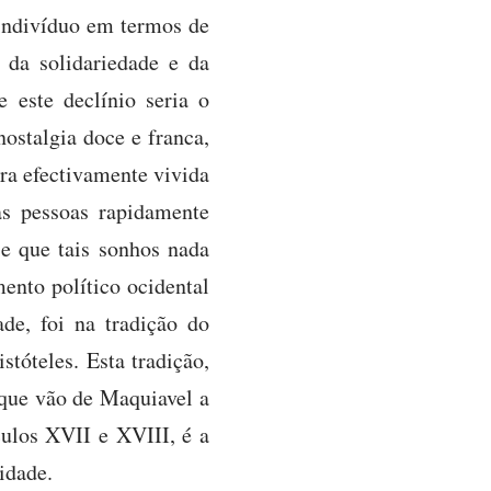
 indivíduo em termos de
 da solidariedade e da
 este declínio seria o
ostalgia doce e franca,
ra efectivamente vivida
as pessoas rapidamente
e que tais sonhos nada
nto político ocidental
e, foi na tradição do
tóteles. Esta tradição,
 que vão de Maquiavel a
ulos XVII e XVIII, é a
idade.