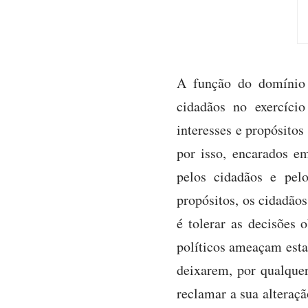
A função do domínio p
cidadãos no exercício
interesses e propósitos
por isso, encarados e
pelos cidadãos e pel
propósitos, os cidadãos
é tolerar as decisões 
políticos ameaçam esta 
deixarem, por qualquer
reclamar a sua alteraçã