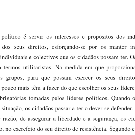
olítico é servir os interesses e propósitos dos ind
 dos seus direitos, esforçando-se por os manter i
 individuais e colectivos que os cidadãos possam ter. Os
m termos utilitaristas. Na medida em que proporcion
os grupos, para que possam exercer os seus direito
 pouco mais têm a fazer do que escolher os seus líder
obrigatórias tomadas pelos líderes políticos. Quando o
situação, os cidadãos passar a ter o dever se defender. 
 razão, de assegurar a liberdade e a segurança, os ci
o, no exercício do seu direito de resistência. Segundo 