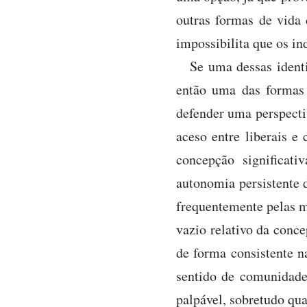
outras formas de vida 
impossibilita que os i
Se uma dessas identi
então uma das formas 
defender uma perspecti
aceso entre liberais e
concepção significat
autonomia persistente 
frequentemente pelas 
vazio relativo da conc
de forma consistente 
sentido de comunidade
palpável, sobretudo qu