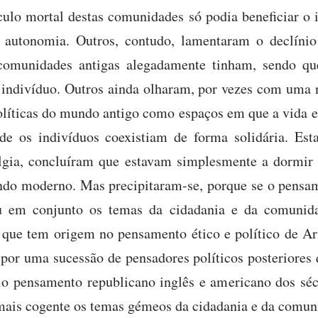
írculo mortal destas comunidades só podia beneficiar o
 autonomia. Outros, contudo, lamentaram o declínio
comunidades antigas alegadamente tinham, sendo que
o indivíduo. Outros ainda olharam, por vezes com uma n
líticas do mundo antigo como espaços em que a vida e
 os indivíduos coexistiam de forma solidária. Est
lgia, concluíram que estavam simplesmente a dormir 
do moderno. Mas precipitaram-se, porque se o pensame
u em conjunto os temas da cidadania e da comunidad
 que tem origem no pensamento ético e político de Aris
 por uma sucessão de pensadores políticos posteriores
lo pensamento republicano inglês e americano dos séc
mais cogente os temas gémeos da cidadania e da comun