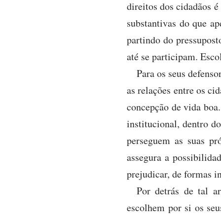
direitos dos cidadãos é
substantivas do que ape
partindo do pressupost
até se participam. Esco
Para os seus defenso
as relações entre os ci
concepção de vida boa
institucional, dentro d
perseguem as suas pr
assegura a possibilida
prejudicar, de formas in
Por detrás de tal 
escolhem por si os seus