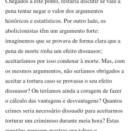
Chegados a este ponto, restaria discutir se vale a
pena tentar negar o valor dos argumentos
históricos e estatísticos. Por outro lado, os
abolicionistas têm um argumento forte:
imaginemos que se provava de forma clara que a
pena de morte
tinha
um efeito dissuasor;
aceitaríamos por isso condenar à morte. Mas, com
os mesmos argumentos, não seríamos obrigados a
aceitar a tortura caso se provasse o seu efeito
dissuasor? Ou teríamos ainda a coragem de fazer
o cálculo das vantagens e desvantagens? Quantos
crimes seria necessário dissuadir para aceitarmos
torturar um criminoso durante meia hora? Estas
questões parecem mostrar que talvez o