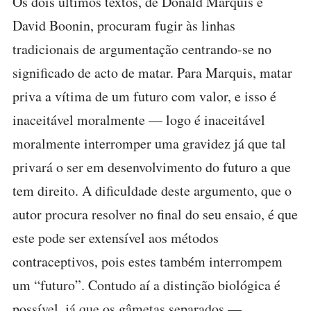
Os dois últimos textos, de Donald Marquis e
David Boonin, procuram fugir às linhas
tradicionais de argumentação centrando-se no
significado de acto de matar. Para Marquis, matar
priva a vítima de um futuro com valor, e isso é
inaceitável moralmente — logo é inaceitável
moralmente interromper uma gravidez já que tal
privará o ser em desenvolvimento do futuro a que
tem direito. A dificuldade deste argumento, que o
autor procura resolver no final do seu ensaio, é que
este pode ser extensível aos métodos
contraceptivos, pois estes também interrompem
um “futuro”. Contudo aí a distinção biológica é
possível, já que os gâmetas separados —