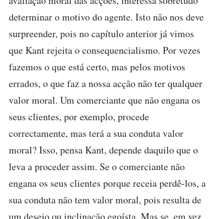
avaliação moral das acções, interessa sobretudo
determinar o motivo do agente. Isto não nos deve
surpreender, pois no capítulo anterior já vimos
que Kant rejeita o consequencialismo. Por vezes
fazemos o que está certo, mas pelos motivos
errados, o que faz a nossa acção não ter qualquer
valor moral. Um comerciante que não engana os
seus clientes, por exemplo, procede
correctamente, mas terá a sua conduta valor
moral? Isso, pensa Kant, depende daquilo que o
leva a proceder assim. Se o comerciante não
engana os seus clientes porque receia perdê-los, a
sua conduta não tem valor moral, pois resulta de
um desejo ou inclinação egoísta. Mas se, em vez