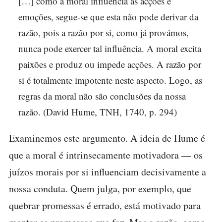
[…] como a moral influencia as acções e
emoções, segue-se que esta não pode derivar da
razão, pois a razão por si, como já provámos,
nunca pode exercer tal influência. A moral excita
paixões e produz ou impede acções. A razão por
si é totalmente impotente neste aspecto. Logo, as
regras da moral não são conclusões da nossa
razão. (David Hume, TNH, 1740, p. 294)
Examinemos este argumento. A ideia de Hume é
que a moral é intrinsecamente motivadora — os
juízos morais por si influenciam decisivamente a
nossa conduta. Quem julga, por exemplo, que
quebrar promessas é errado, está motivado para