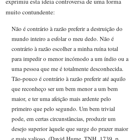
exprimiu esta ideia controversa de uma forma
muito contundente:
Não é contrário à razão preferir a destruição do
mundo inteiro a esfolar o meu dedo. Não é
contrário à razão escolher a minha ruína total
para impedir o menor incómodo a um índio ou a
uma pessoa que me é totalmente desconhecida.
Tão-pouco é contrário à razão preferir até aquilo
que reconheço ser um bem menor a um bem
maior, e ter uma afeição mais ardente pelo
primeiro que pelo segundo. Um bem trivial
pode, em certas circunstâncias, produzir um
desejo superior àquele que surge do prazer maior
e mais valioso. (David Hume, TNH, 1739, p.