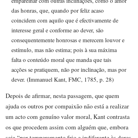
emparelhar com outras inclinações, como o amor
das honras, que, quando por feliz acaso
coincidem com aquilo que é efectivamente de
interesse geral e conforme ao dever, são
consequentemente honrosas e merecem louvor e
estímulo, mas não estima; pois à sua máxima
falta o conteúdo moral que manda que tais
acções se pratiquem, não por inclinação, mas por
dever. (Immanuel Kant, FMC, 1785, p. 28)
Depois de afirmar, nesta passagem, que quem
ajuda os outros por compaixão não está a realizar
um acto com genuíno valor moral, Kant contrasta
os que procedem assim com alguém que, embora
seja “por temperamento frio e indiferente às dores