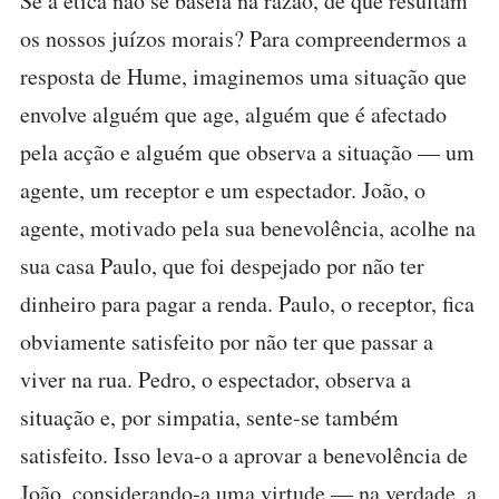
Se a ética não se baseia na razão, de que resultam
os nossos juízos morais? Para compreendermos a
resposta de Hume, imaginemos uma situação que
envolve alguém que age, alguém que é afectado
pela acção e alguém que observa a situação — um
agente, um receptor e um espectador. João, o
agente, motivado pela sua benevolência, acolhe na
sua casa Paulo, que foi despejado por não ter
dinheiro para pagar a renda. Paulo, o receptor, fica
obviamente satisfeito por não ter que passar a
viver na rua. Pedro, o espectador, observa a
situação e, por simpatia, sente-se também
satisfeito. Isso leva-o a aprovar a benevolência de
João, considerando-a uma virtude — na verdade, a