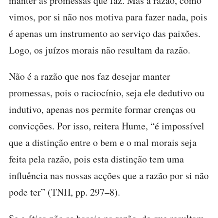
manter as promessas que faz. Mas a razão, como
vimos, por si não nos motiva para fazer nada, pois
é apenas um instrumento ao serviço das paixões.
Logo, os juízos morais não resultam da razão.
Não é a razão que nos faz desejar manter
promessas, pois o raciocínio, seja ele dedutivo ou
indutivo, apenas nos permite formar crenças ou
convicções. Por isso, reitera Hume, “é impossível
que a distinção entre o bem e o mal morais seja
feita pela razão, pois esta distinção tem uma
influência nas nossas acções que a razão por si não
pode ter” (TNH, pp. 297–8).