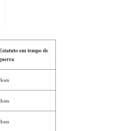
Estatuto em tempo de
guerra
Bom
Bom
Bom