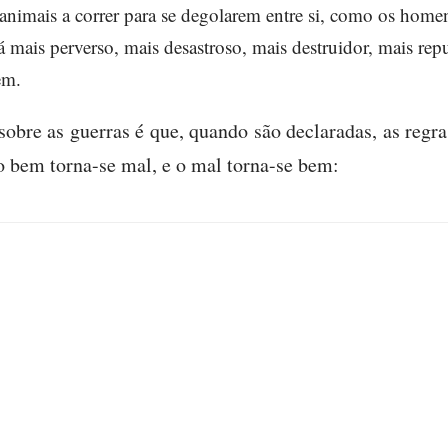
nimais a correr para se degolarem entre si, como os home
á mais perverso, mais desastroso, mais destruidor, mais re
em.
sobre as guerras é que, quando são declaradas, as regr
 o bem torna-se mal, e o mal torna-se bem: