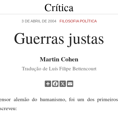
Crítica
3 DE ABRIL DE 2004
FILOSOFIA POLÍTICA
Guerras justas
Martin Cohen
Tradução de Luís Filipe Bettencourt
Partilhar
Facebook
X
Email
ensor alemão do humanismo, foi um dos primeiros
screveu: