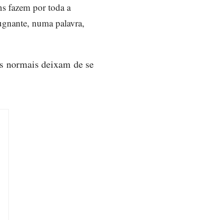
ns fazem por toda a
pugnante, numa palavra,
as normais deixam de se