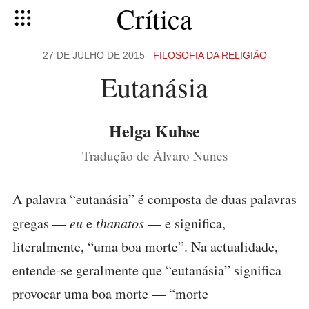
Crítica
27 DE JULHO DE 2015
FILOSOFIA DA RELIGIÃO
Eutanásia
Helga Kuhse
Tradução de Álvaro Nunes
A palavra “eutanásia” é composta de duas palavras
gregas —
eu
e
thanatos
— e significa,
literalmente, “uma boa morte”. Na actualidade,
entende-se geralmente que “eutanásia” significa
provocar uma boa morte — “morte