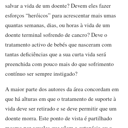
salvar a vida de um doente? Devem eles fazer
esforços “heróicos” para acrescentar mais umas
quantas semanas, dias, ou horas à vida de um
doente terminal sofrendo de cancro? Deve o
tratamento activo de bebés que nasceram com
tantas deficiências que a sua curta vida será
preenchida com pouco mais do que sofrimento
contínuo ser sempre instigado?
A maior parte dos autores da área concordam em
que há alturas em que o tratamento de suporte à
vida deve ser retirado e se deve permitir que um
doente morra. Este ponto de vista é partilhado
mesmo por aqueles que vêem a eutanásia ou o