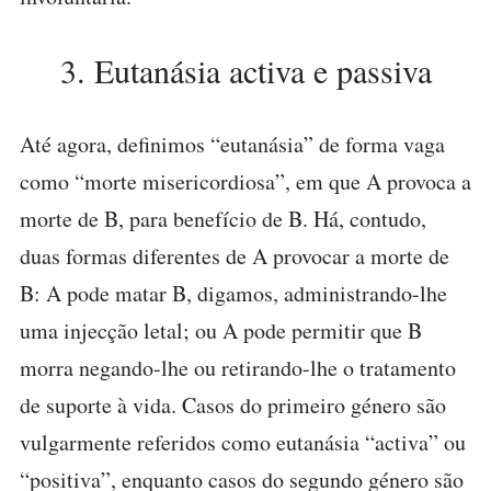
3. Eutanásia activa e passiva
Até agora, definimos “eutanásia” de forma vaga
como “morte misericordiosa”, em que A provoca a
morte de B, para benefício de B. Há, contudo,
duas formas diferentes de A provocar a morte de
B: A pode matar B, digamos, administrando-lhe
uma injecção letal; ou A pode permitir que B
morra negando-lhe ou retirando-lhe o tratamento
de suporte à vida. Casos do primeiro género são
vulgarmente referidos como eutanásia “activa” ou
“positiva”, enquanto casos do segundo género são