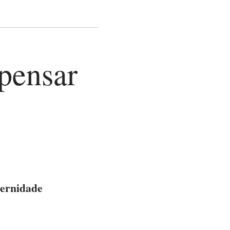
 pensar
dernidade