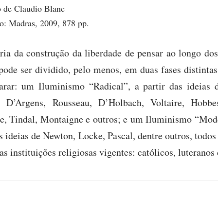
 de Claudio Blanc
o: Madras, 2009, 878 pp.
tória da construção da liberdade de pensar ao longo do
pode ser dividido, pelo menos, em duas fases distintas
arar: um Iluminismo “Radical”, a partir das ideias d
, D’Argens, Rousseau, D’Holbach, Voltaire, Hobb
le, Tindal, Montaigne e outros; e um Iluminismo “Mo
as ideias de Newton, Locke, Pascal, dentre outros, tod
as instituições religiosas vigentes: católicos, luteranos 