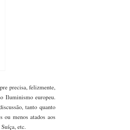
pre precisa, felizmente,
 do Iluminismo europeu.
discussão, tanto quanto
is ou menos atados aos
 Suíça, etc.