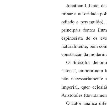
Jonathan I. Israel de
minar a autoridade pol
odiado e perseguido),
principais fontes ilum
espinosista de os ev
naturalmente, bem como
construção da moderni
Os filósofos denomi
“ateus”, embora nem t
não necessariamente a
imperial, quer eclesi
Aristóteles (devidament
O autor analisa dife