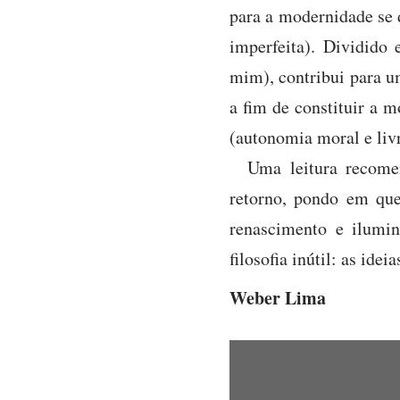
para a modernidade se 
imperfeita). Dividido 
mim), contribui para u
a fim de constituir a 
(autonomia moral e liv
Uma leitura recome
retorno, pondo em que
renascimento e ilumi
filosofia inútil: as id
Weber Lima