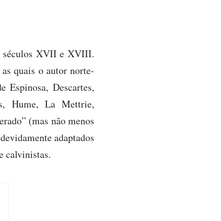
s séculos XVII e XVIII.
 as quais o autor norte-
e Espinosa, Descartes,
es, Hume, La Mettrie,
derado” (mas não menos
os devidamente adaptados
e calvinistas.