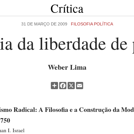
Crítica
31 DE MARÇO DE 2009
FILOSOFIA POLÍTICA
ia da liberdade de
Weber Lima
Partilhar
Facebook
X
Email
ismo Radical: A Filosofia e a Construção da Mo
1750
an I. Israel