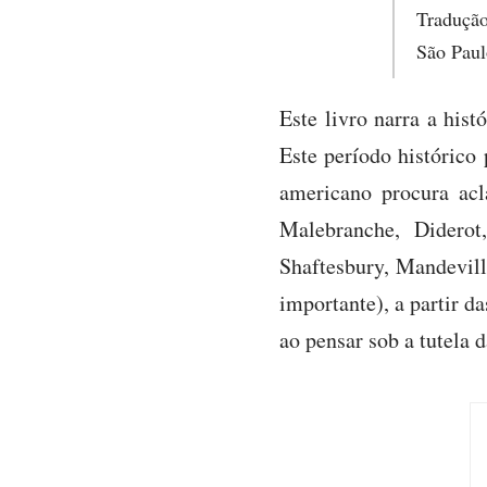
Tradução
São Paul
Este livro narra a his
Este período histórico 
americano procura acl
Malebranche, Diderot
Shaftesbury, Mandevil
importante), a partir d
ao pensar sob a tutela d