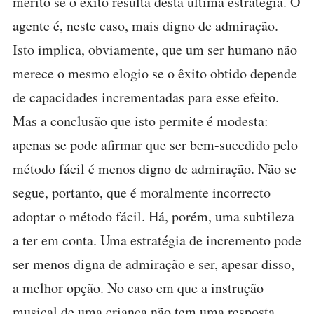
mérito se o êxito resulta desta última estratégia. O
agente é, neste caso, mais digno de admiração.
Isto implica, obviamente, que um ser humano não
merece o mesmo elogio se o êxito obtido depende
de capacidades incrementadas para esse efeito.
Mas a conclusão que isto permite é modesta:
apenas se pode afirmar que ser bem-sucedido pelo
método fácil é menos digno de admiração. Não se
segue, portanto, que é moralmente incorrecto
adoptar o método fácil. Há, porém, uma subtileza
a ter em conta. Uma estratégia de incremento pode
ser menos digna de admiração e ser, apesar disso,
a melhor opção. No caso em que a instrução
musical de uma criança não tem uma resposta