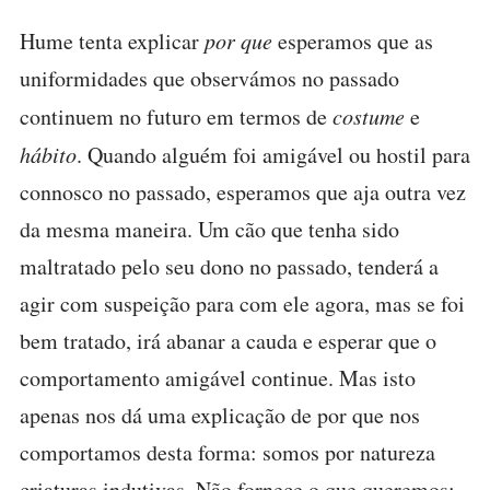
Hume tenta explicar
por que
esperamos que as
uniformidades que observámos no passado
continuem no futuro em termos de
costume
e
hábito
. Quando alguém foi amigável ou hostil para
connosco no passado, esperamos que aja outra vez
da mesma maneira. Um cão que tenha sido
maltratado pelo seu dono no passado, tenderá a
agir com suspeição para com ele agora, mas se foi
bem tratado, irá abanar a cauda e esperar que o
comportamento amigável continue. Mas isto
apenas nos dá uma explicação de por que nos
comportamos desta forma: somos por natureza
criaturas indutivas. Não fornece o que queremos: