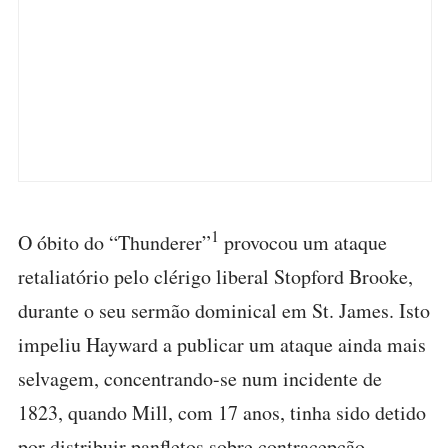
1
O óbito do “Thunderer”
provocou um ataque
retaliatório pelo clérigo liberal Stopford Brooke,
durante o seu sermão dominical em St. James. Isto
impeliu Hayward a publicar um ataque ainda mais
selvagem, concentrando-se num incidente de
1823, quando Mill, com 17 anos, tinha sido detido
por distribuir panfletos sobre contracepção.