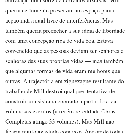
entrelaçar uma série de correntes diversas. Mill
queria certamente preservar um espaço para a
acção individual livre de interferências. Mas
também queria preencher a sua ideia de liberdade
com uma concepção rica de vida boa. Estava
convencido que as pessoas deviam ser senhores e
senhoras das suas próprias vidas — mas também
que algumas formas de vida eram melhores que
outras. A trajectória em ziguezague resultante do
trabalho de Mill destroi qualquer tentativa de
construir um sistema coerente a partir dos seus
volumosos escritos (a recém re-editada Obras
Completas atinge 33 volumes). Mas Mill não
ficaria muito agastado com isso. Apesar de toda a