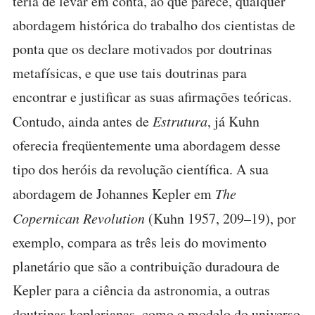
teria de levar em conta, ao que parece, qualquer
abordagem histórica do trabalho dos cientistas de
ponta que os declare motivados por doutrinas
metafísicas, e que use tais doutrinas para
encontrar e justificar as suas afirmações teóricas.
Contudo, ainda antes de
Estrutura
, já Kuhn
oferecia freqüentemente uma abordagem desse
tipo dos heróis da revolução científica. A sua
abordagem de Johannes Kepler em
The
Copernican Revolution
(Kuhn 1957, 209–19), por
exemplo, compara as três leis do movimento
planetário que são a contribuição duradoura de
Kepler para a ciência da astronomia, a outras
doutrinas keplerianas, como o modelo do universo