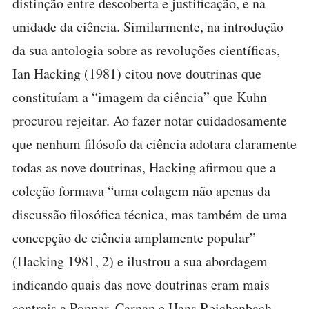
distinção entre descoberta e justificação, e na
unidade da ciência. Similarmente, na introdução
da sua antologia sobre as revoluções científicas,
Ian Hacking (1981) citou nove doutrinas que
constituíam a “imagem da ciência” que Kuhn
procurou rejeitar. Ao fazer notar cuidadosamente
que nenhum filósofo da ciência adotara claramente
todas as nove doutrinas, Hacking afirmou que a
coleção formava “uma colagem não apenas da
discussão filosófica técnica, mas também de uma
concepção de ciência amplamente popular”
(Hacking 1981, 2) e ilustrou a sua abordagem
indicando quais das nove doutrinas eram mais
centrais a Popper, Carnap e Hans Reichenbach.