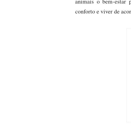
animais o bem-estar 
conforto e viver de aco