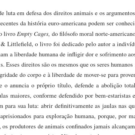
de luta em defesa dos direitos animais e os argumento
recentes da história euro-americana podem ser conhec
o livro
Empty Cages,
do filósofo moral norte-america
Littlefield, o livro foi dedicado pelo autor a indivíd
am a liberdade humana de infligir dor e sofrimento ao
is. Esses direitos são os mesmos que os seres humanos
tegridade do corpo e à liberdade de mover-se para prove
 o anuncia o próprio título, defende a abolição tot
las maiores, conforme defendido por bem-estaristas 
 para sua luta: abrir definitivamente as jaulas nas q
 aprisionados para exploração humana, porque, por m
, os produtores de animais confinados jamais alcançam