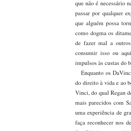
que não é necessário n
passar por qualquer e
que alguém possa torna
como dogma os ditames
de fazer mal a outros
consumir isso ou aqui
impulsos às custas do b
Enquanto os DaVinci
do direito à vida e ao
Vinci, do qual Regan d
mais parecidos com Sa
uma experiência de gra
faça reconhecer nos d