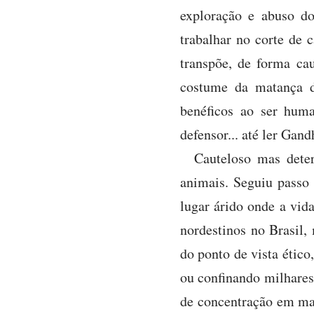
exploração e abuso 
trabalhar no corte de 
transpõe, de forma cau
costume da matança de
benéficos ao ser hum
defensor... até ler Gand
Cauteloso mas deter
animais. Seguiu passo
lugar árido onde a vid
nordestinos no Brasil,
do ponto de vista ético
ou confinando milhares
de concentração em mas