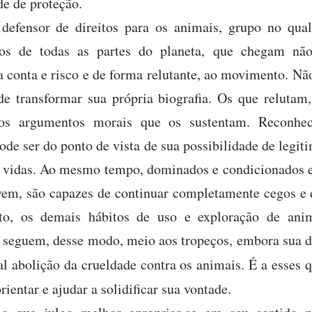
de de proteção.
 defensor de direitos para os animais, grupo no qua
uos de todas as partes do planeta, que chegam nã
 conta e risco e de forma relutante, ao movimento. Não 
de transformar sua própria biografia. Os que reluta
 os argumentos morais que os sustentam. Reconh
e ser do ponto de vista de sua possibilidade de legit
s vidas. Ao mesmo tempo, dominados e condicionados e
ivem, são capazes de continuar completamente cegos e 
o, os demais hábitos de uso e exploração de ani
s seguem, desse modo, meio aos tropeços, embora sua 
tal abolição da crueldade contra os animais. É a esses
rientar e ajudar a solidificar sua vontade.