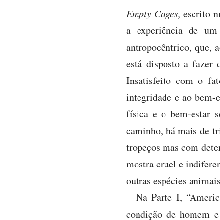
Empty Cages,
escrito n
a experiência de um 
antropocêntrico, que
está disposto a fazer 
Insatisfeito com o fa
integridade e ao bem-e
física e o bem-estar 
caminho, há mais de tr
tropeços mas com deter
mostra cruel e indifere
outras espécies animais
Na Parte I, “Americ
condição de homem e f