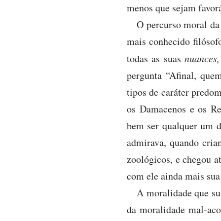
menos que sejam favoráv
O percurso moral da 
mais conhecido filósof
todas as suas
nuances
pergunta “Afinal, que
tipos de caráter predo
os Damacenos e os Rel
bem ser qualquer um de
admirava, quando crian
zoológicos, e chegou a
com ele ainda mais sua
A moralidade que su
da moralidade mal-acos