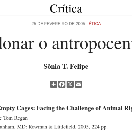
Crítica
25 DE FEVEREIRO DE 2005
ÉTICA
onar o antropocen
Sônia T. Felipe
Partilhar
Facebook
X
Email
mpty Cages: Facing the Challenge of Animal Ri
e Tom Regan
anham, MD: Rowman & Littlefield, 2005, 224 pp.