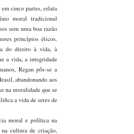
 em cinco partes, relata
nio moral tradicional
mos sem uma boa razão
ores princípios éticos.
a do direito à vida, à
e a vida, a integridade
umanos, Regan pôs-se a
Brasil, abandonando aos
se na moralidade que se
ifica a vida de seres de
ia moral e política na
na cultura de criação,