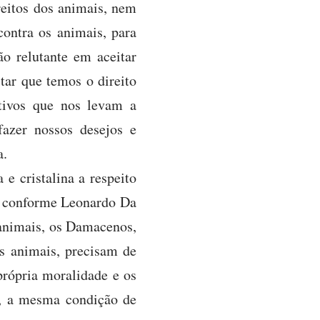
reitos dos animais, nem
ontra os animais, para
ão relutante em aceitar
ar que temos o direito
otivos que nos levam a
fazer nossos desejos e
a.
 cristalina a respeito
r, conforme Leonardo Da
 animais, os Damacenos,
s animais, precisam de
própria moralidade e os
a, a mesma condição de