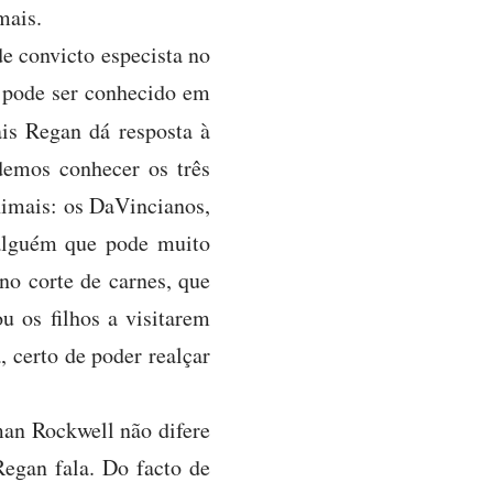
mais.
e convicto especista no
, pode ser conhecido em
is Regan dá resposta à
demos conhecer os três
nimais: os DaVincianos,
 alguém que pode muito
no corte de carnes, que
u os filhos a visitarem
 certo de poder realçar
an Rockwell não difere
Regan fala. Do facto de