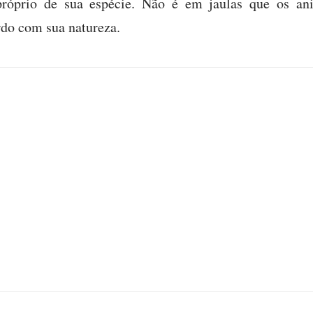
próprio de sua espécie. Não é em jaulas que os an
rdo com sua natureza.