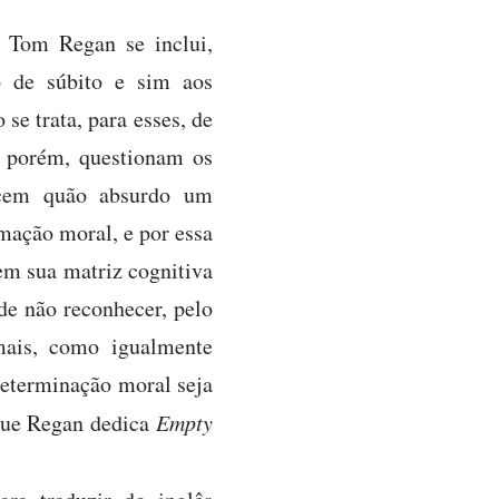
l Tom Regan se inclui,
o de súbito e sim aos
se trata, para esses, de
m, porém, questionam os
ecem quão absurdo um
imação moral, e por essa
m sua matriz cognitiva
de não reconhecer, pelo
mais, como igualmente
determinação moral seja
 que Regan dedica
Empty