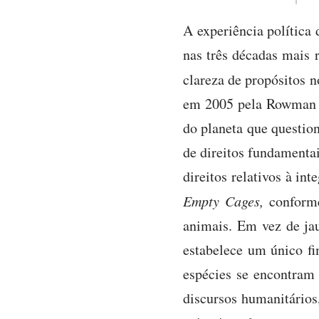
A experiência política 
nas três décadas mais 
clareza de propósitos n
em 2005 pela Rowman & 
do planeta que question
de direitos fundamenta
direitos relativos à in
Empty Cages,
conforme
animais. Em vez de jau
estabelece um único fim
espécies se encontram
discursos humanitários