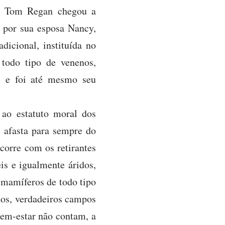
m Tom Regan chegou a
l por sua esposa Nancy,
dicional, instituída no
 todo tipo de venenos,
e e foi até mesmo seu
 ao estatuto moral dos
 afasta para sempre do
corre com os retirantes
is e igualmente áridos,
m mamíferos de todo tipo
dos, verdadeiros campos
bem-estar não contam, a