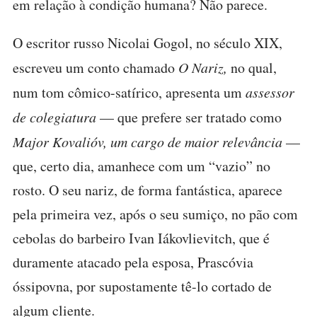
em relação à condição humana? Não parece.
O escritor russo Nicolai Gogol, no século XIX,
escreveu um conto chamado
O Nariz,
no qual,
num tom cômico-satírico, apresenta um
assessor
de colegiatura
— que prefere ser tratado como
Major Kovalióv, um cargo de maior relevância
—
que, certo dia, amanhece com um “vazio” no
rosto. O seu nariz, de forma fantástica, aparece
pela primeira vez, após o seu sumiço, no pão com
cebolas do barbeiro Ivan Iákovlievitch, que é
duramente atacado pela esposa, Prascóvia
óssipovna, por supostamente tê-lo cortado de
algum cliente.