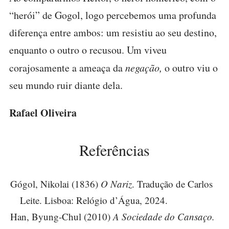
“herói” de Gogol, logo percebemos uma profunda
diferença entre ambos: um resistiu ao seu destino,
enquanto o outro o recusou. Um viveu
corajosamente a ameaça da
negação,
o outro viu o
seu mundo ruir diante dela.
Rafael Oliveira
Referências
Gógol, Nikolai (1836)
O Nariz
. Tradução de Carlos
Leite. Lisboa: Relógio d’Água, 2024.
Han, Byung-Chul (2010)
A Sociedade do Cansaço.