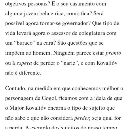
objetivos pessoais? E o seu casamento com
alguma jovem bela e rica, como fica? Será
possível agora tornar-se governador? Que tipo de
vida levará agora o assessor de colegiatura com
um “buraco” na cara? São questões que se
impõem ao homem. Ninguém parece estar
pronto
ou à
espera
de perder o “nariz”, e com Kovalióv
não é diferente.
Contudo, na medida em que conhecemos melhor o
personagem de Gogol, ficamos com a ideia de que
o Major Kovalióv encarna o tipo de sujeito que
não sabe e que não considera
perder,
seja qual for
a perda. A exemplo dos sujeitos do nosso tempo,