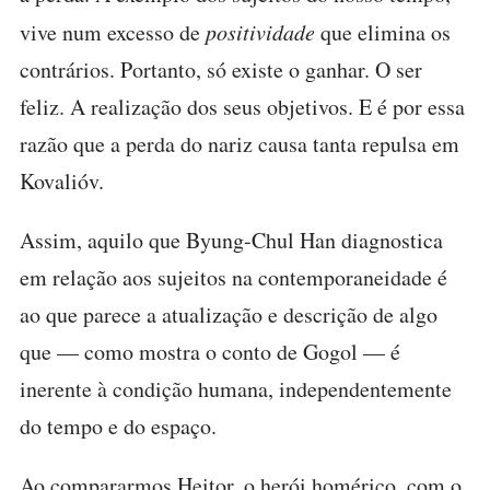
vive num excesso de
positividade
que elimina os
contrários. Portanto, só existe o ganhar. O ser
feliz. A realização dos seus objetivos. E é por essa
razão que a perda do nariz causa tanta repulsa em
Kovalióv.
Assim, aquilo que Byung-Chul Han diagnostica
em relação aos sujeitos na contemporaneidade é
ao que parece a atualização e descrição de algo
que — como mostra o conto de Gogol — é
inerente à condição humana, independentemente
do tempo e do espaço.
Ao compararmos Heitor, o herói homérico, com o