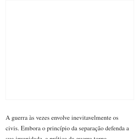
A guerra às vezes envolve inevitavelmente os
civis. Embora o princípio da separação defenda a
sua imunidade, a prática da guerra torna