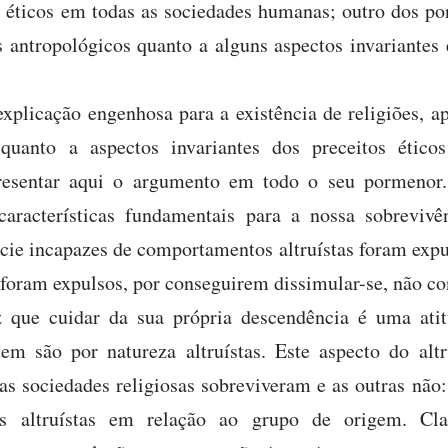
s éticos em todas as sociedades humanas; outro dos po
 antropológicos quanto a alguns aspectos invariantes
xplicação engenhosa para a existência de religiões, 
quanto a aspectos invariantes dos preceitos ético
esentar aqui o argumento em todo o seu pormenor.
aracterísticas fundamentais para a nossa sobreviv
ie incapazes de comportamentos altruístas foram expu
 foram expulsos, por conseguirem dissimular-se, não c
 que cuidar da sua própria descendência é uma atitu
tem são por natureza altruístas. Este aspecto do alt
as sociedades religiosas sobreviveram e as outras não
s altruístas em relação ao grupo de origem. Cl