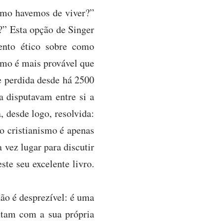
omo havemos de viver?”
?” Esta opção de Singer
mento ético sobre como
omo é mais provável que
e perdida desde há 2500
a disputavam entre si a
, desde logo, resolvida:
 o cristianismo é apenas
 vez lugar para discutir
ste seu excelente livro.
ão é desprezível: é uma
ntam com a sua própria