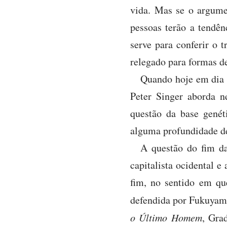
vida. Mas se o argumen
pessoas terão a tendên
serve para conferir o t
relegado para formas de
Quando hoje em dia 
Peter Singer aborda ne
questão da base genét
alguma profundidade de
A questão do fim da
capitalista ocidental e
fim, no sentido em qu
defendida por Fukuyama
o Último Homem
, Gra