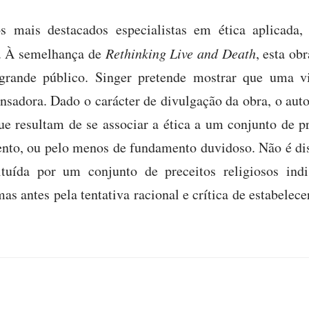
s mais destacados especialistas em ética aplicada,
ia. À semelhança de
Rethinking Live and Death
, esta ob
 grande público. Singer pretende mostrar que uma 
nsadora. Dado o carácter de divulgação da obra, o auto
ue resultam de se associar a ética a um conjunto de pr
o, ou pelo menos de fundamento duvidoso. Não é diss
tituída por um conjunto de preceitos religiosos indi
mas antes pela tentativa racional e crítica de estabelece