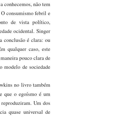
mo a conhecemos, não tem
o. O consumismo febril e
to de vista político,
edade ocidental. Singer
a conclusão é clara: ou
m qualquer caso, este
a maneira pouco clara de
, o modelo de sociedade
awkins no livro também
de que o egoísmo é um
e reproduziram. Um dos
ncia quase universal de