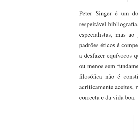
Peter Singer é um do
respeitável bibliograf
especialistas, mas ao
padrões éticos é compe
a desfazer equívocos q
ou menos sem fundament
filosófica não é cons
acriticamente aceites, 
correcta e da vida boa.