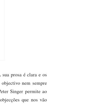
A sua prosa é clara e os
o objectivo nem sempre
Peter Singer permite ao
 objecções que nos vão