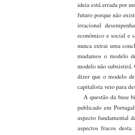
ideia está errada por u
futuro porque não exist
irracional desempenh
económico e social e s
nunca extrai uma concl
mudamos o modelo de 
modelo não subsistirá. 
dizer que o modelo de 
capitalista veio para de
A questão da base b
publicado em Portuga
aspecto fundamental d
aspectos fracos desta 