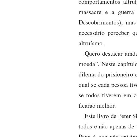
comportamentos altru
massacre e a guerra 
Descobrimentos); mas
necessário perceber 
altruísmo.
Quero destacar ainda
moeda”. Neste capítulo
dilema do prisioneiro 
qual se cada pessoa tiv
se todos tiverem em co
ficarão melhor.
Este livro de Peter S
todos e não apenas de 
Pena é que não exist