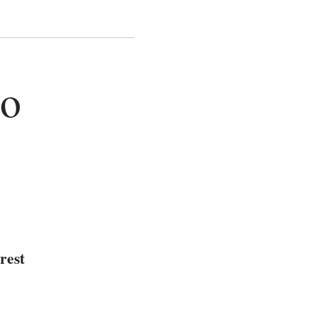
mo
rest