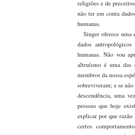
religiões e de preceito
não ter em conta dados
humanas.
Singer oferece uma e
dados antropológicos 
humanas. Não vou apr
altruísmo é uma das c
membros da nossa espéc
sobreviveram; e se não
descendência, uma vez
pessoas que hoje exis
explicar por que razão 
certos comportamento