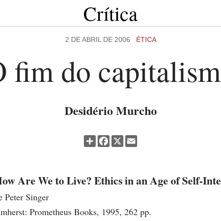
Crítica
2 DE ABRIL DE 2006
ÉTICA
 fim do capitalis
Desidério Murcho
Partilhar
Facebook
X
Email
ow Are We to Live? Ethics in an Age of Self-Inte
e Peter Singer
mherst: Prometheus Books, 1995, 262 pp.