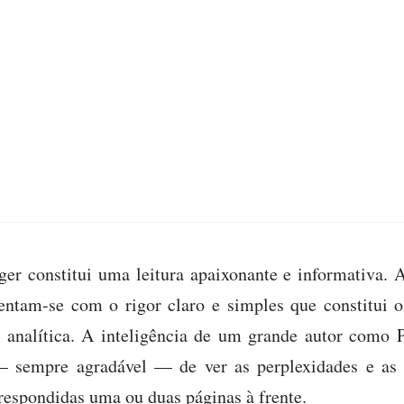
ger constitui uma leitura apaixonante e informativa. 
entam-se com o rigor claro e simples que constitui 
a analítica. A inteligência de um grande autor como 
 — sempre agradável — de ver as perplexidades e as
respondidas uma ou duas páginas à frente.