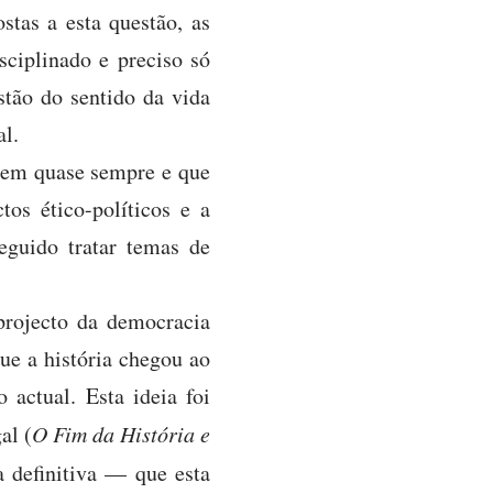
stas a esta questão, as
sciplinado e preciso só
estão do sentido da vida
al.
gem quase sempre e que
tos ético-políticos e a
eguido tratar temas de
 projecto da democracia
que a história chegou ao
actual. Esta ideia foi
al (
O Fim da História e
 definitiva — que esta