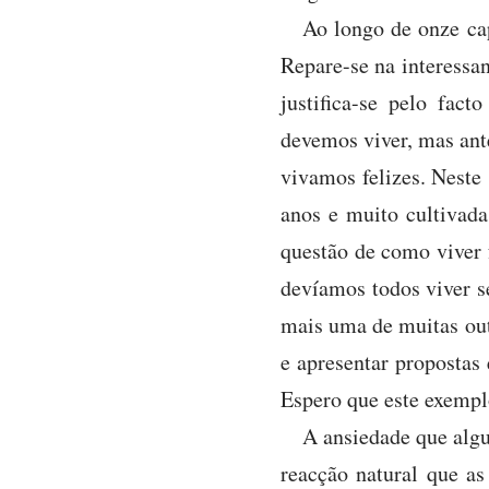
Ao longo de onze ca
Repare-se na interessa
justifica-se pelo fac
devemos viver, mas ant
vivamos felizes. Neste
anos e muito cultivada
questão de como viver f
devíamos todos viver se
mais uma de muitas outr
e apresentar propostas 
Espero que este exempl
A ansiedade que algu
reacção natural que a