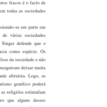
ntos fracos é o facto de
 em todas as sociedades
apoiando-se em parte em
s de várias sociedades
 Singer defende que o
ência como espécie. Os
lsos da sociedade e não
onseguiram deixar muita
de altruísta. Logo, as
ruísmo genético poderá
: as religiões estimulam
aro que alguns desses