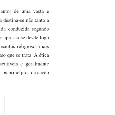
 autor de uma vasta e
ra destina-se não tanto a
vida conduzida segundo
r apressa-se desde logo
eceitos religiosos mais
o que se trata. A ética
scutíveis e geralmente
r os princípios da acção