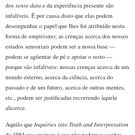
dos
sense data
e da experiência presente são
infalíveis. É por causa disto que elas podem
desempenhar o papel que lhes foi atribuído nesta
forma de empirismo; as crenças acerca dos nossos
estados sensoriais podem ser a nossa base —
podem se agüentar de pé e apoiar o resto —
porque são infalíveis: nossas crenças acerca de um
mundo externo, acerca da ciência, acerca do
passado e de um futuro, acerca de outras mentes,
etc., podem ser justificadas recorrendo àquele
alicerce.
Aquilo que
Inquiries into Truth and Interpretation
de 1984 nos ensinou é que não podemos aceitar