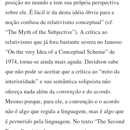
posição no mundo e tem sua própria perspectiva
sobre ele. É fácil ir da desta idéia óbvia para a
noção confusa de relativismo conceptual” (cf.
“The Myth of the Subjective”). A crítica ao
relativismo que já fora bastante severa no famoso
“On the very Idea of a Conceptual Scheme” de
1974, torna-se ainda mais aguda: Davidson sabe
que não pode se aceitar que a crítica ao “mito da
interioridade” e sua semântica solipsista não
ofereça nada além da
convenção
e do
acordo
.
Mesmo porque, para ele, a convenção e o acordo
não é algo que regula a linguagem, mas é algo que
é
permitido
pela linguagem. No texto “The Second