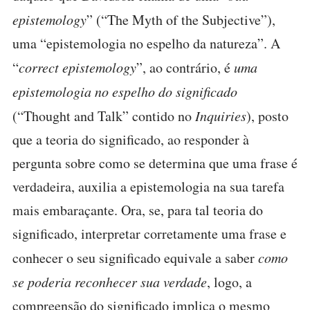
epistemology
” (“The Myth of the Subjective”),
uma “epistemologia no espelho da natureza”. A
“
correct epistemology
”, ao contrário, é
uma
epistemologia no espelho do significado
(“Thought and Talk” contido no
Inquiries
), posto
que a teoria do significado, ao responder à
pergunta sobre como se determina que uma frase é
verdadeira, auxilia a epistemologia na sua tarefa
mais embaraçante. Ora, se, para tal teoria do
significado, interpretar corretamente uma frase e
conhecer o seu significado equivale a saber
como
se poderia reconhecer sua verdade
, logo, a
compreensão do significado implica o mesmo