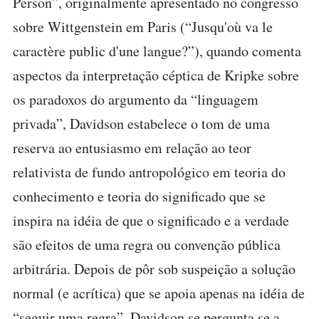
Person”, originalmente apresentado no congresso
sobre Wittgenstein em Paris (“Jusqu'où va le
caractère public d'une langue?”), quando comenta
aspectos da interpretação céptica de Kripke sobre
os paradoxos do argumento da “linguagem
privada”, Davidson estabelece o tom de uma
reserva ao entusiasmo em relação ao teor
relativista de fundo antropológico em teoria do
conhecimento e teoria do significado que se
inspira na idéia de que o significado e a verdade
são efeitos de uma regra ou convenção pública
arbitrária. Depois de pôr sob suspeição a solução
normal (e acrítica) que se apoia apenas na idéia de
“seguir uma regra”, Davidson se pergunta se a