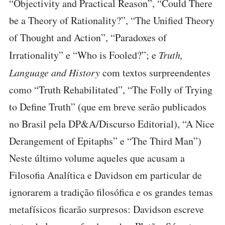
“Objectivity and Practical Reason”, “Could There
be a Theory of Rationality?”, “The Unified Theory
of Thought and Action”, “Paradoxes of
Irrationality” e “Who is Fooled?”; e
Truth,
Language and History
com textos surpreendentes
como “Truth Rehabilitated”, “The Folly of Trying
to Define Truth” (que em breve serão publicados
no Brasil pela DP&A/Discurso Editorial), “A Nice
Derangement of Epitaphs” e “The Third Man”)
Neste último volume aqueles que acusam a
Filosofia Analítica e Davidson em particular de
ignorarem a tradição filosófica e os grandes temas
metafísicos ficarão surpresos: Davidson escreve