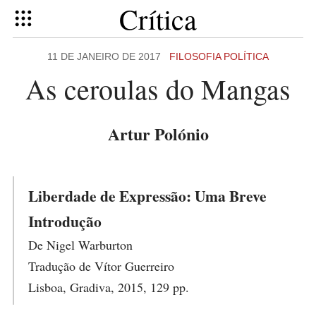
Crítica
11 DE JANEIRO DE 2017
FILOSOFIA POLÍTICA
As ceroulas do Mangas
Artur Polónio
Liberdade de Expressão: Uma Breve
Introdução
De Nigel Warburton
Tradução de Vítor Guerreiro
Lisboa, Gradiva, 2015, 129 pp.