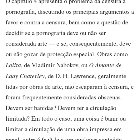
O capítulo 4 apresenta o problema da censura à
pornografia, discutindo os principais argumentos a
favor e contra a censura, bem como a questão de
decidir se a pornografia deve ou não ser
considerada arte — e se, consequentemente, deve
ou não gozar de protecção especial. Obras como
Lolita
, de Vladimir Nabokov, ou
O Amante de
Lady Chaterley
, de D. H. Lawrence, geralmente
tidas por obras de arte, não escaparam à censura, e
foram frequentemente consideradas obscenas.
Devem ser banidas? Devem ter a circulação
limitada? Em todo o caso, uma coisa é banir ou
limitar a circulação de uma obra impressa em
papel, outra é fazê-lo a um qualquer conteúdo