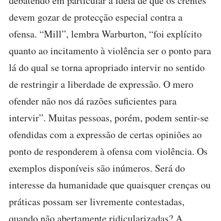
debatendo em particular a ideia de que os crentes
devem gozar de protecção especial contra a
ofensa. “Mill”, lembra Warburton, “foi explícito
quanto ao incitamento à violência ser o ponto para
lá do qual se torna apropriado intervir no sentido
de restringir a liberdade de expressão. O mero
ofender não nos dá razões suficientes para
intervir”. Muitas pessoas, porém, podem sentir-se
ofendidas com a expressão de certas opiniões ao
ponto de responderem à ofensa com violência. Os
exemplos disponíveis são inúmeros. Será do
interesse da humanidade que quaisquer crenças ou
práticas possam ser livremente contestadas,
quando não abertamente ridicularizadas? A