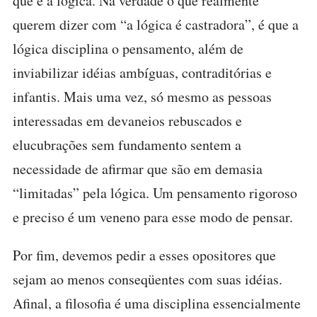
que é a lógica. Na verdade o que realmente
querem dizer com “a lógica é castradora”, é que a
lógica disciplina o pensamento, além de
inviabilizar idéias ambíguas, contraditórias e
infantis. Mais uma vez, só mesmo as pessoas
interessadas em devaneios rebuscados e
elucubrações sem fundamento sentem a
necessidade de afirmar que são em demasia
“limitadas” pela lógica. Um pensamento rigoroso
e preciso é um veneno para esse modo de pensar.
Por fim, devemos pedir a esses opositores que
sejam ao menos conseqüentes com suas idéias.
Afinal, a filosofia é uma disciplina essencialmente