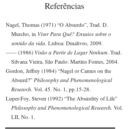
Referências
Nagel, Thomas (1971) “O Absurdo”, Trad. D.
Murcho, in
Viver Para Quê? Ensaios sobre o
sentido da vida
. Lisboa: Dinalivro, 2009.
—— (1986)
Visão a Partir de Lugar Nenhum
. Trad.
Silvana Vieira, São Paulo: Martins Fontes, 2004.
Gordon, Jeffrey (1984) “Nagel or Camus on the
Absurd?”
Philosophy and Phenomenological
Research
. Vol. 45. No. 1, pp.15-28.
Luper-Foy, Steven (1992) “The Absurdity of Life”
Philosophy and Phenomenological Research,
Vol.
LII, No. 1.