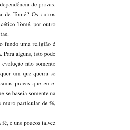
dependência de provas.
ida de Tomé? Os outros
O cético Tomé, por outro
tas.
o fundo uma religião é
. Para alguns, isto pode
a evolução não somente
lquer um que queira se
esmas provas que eu e,
e se baseia somente na
 muro particular de fé,
a fé, e uns poucos talvez