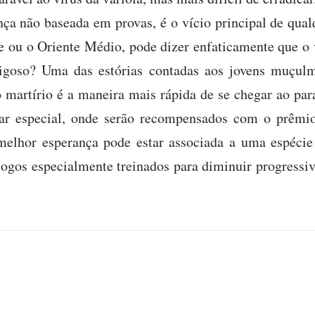
ça não baseada em provas, é o vício principal de qual
e ou o Oriente Médio, pode dizer enfaticamente que o 
rigoso? Uma das estórias contadas aos jovens muçul
 martírio é a maneira mais rápida de se chegar ao pa
ar especial, onde serão recompensados com o prêmio
elhor esperança pode estar associada a uma espécie
eólogos especialmente treinados para diminuir progress