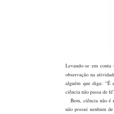
Levando-se em conta o
observação na ativid
alguém que diga: “É e
ciência não passa de fé
Bem, ciência não é r
não possui nenhum de s