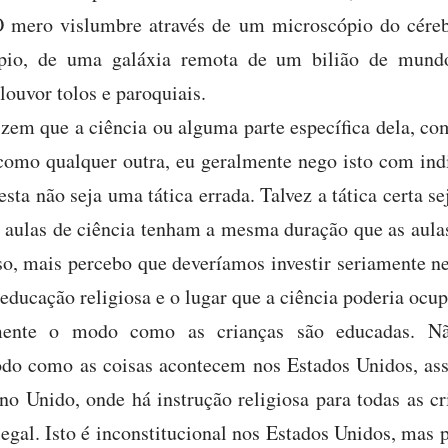
 O mero vislumbre através de um microscópio do cére
ópio, de uma galáxia remota de um bilião de mundos
louvor tolos e paroquiais.
em que a ciência ou alguma parte específica dela, com
 como qualquer outra, eu geralmente nego isto com in
esta não seja uma tática errada. Talvez a tática certa se
s aulas de ciência tenham a mesma duração que as aula
o, mais percebo que deveríamos investir seriamente nes
educação religiosa e o lugar que a ciência poderia ocup
ente o modo como as crianças são educadas. Não
do como as coisas acontecem nos Estados Unidos, ass
no Unido, onde há instrução religiosa para todas as 
egal. Isto é inconstitucional nos Estados Unidos, mas