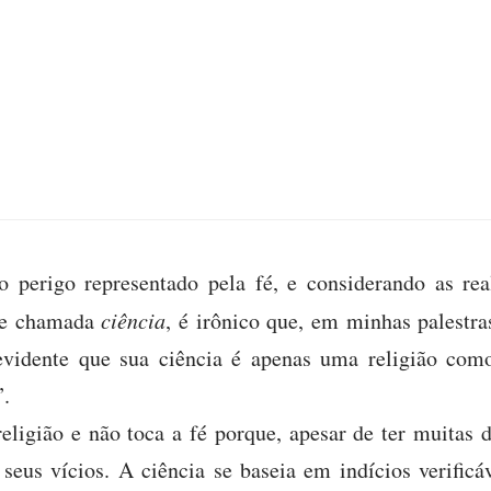
 perigo representado pela fé, e considerando as rea
ade chamada
ciência
, é irônico que, em minhas palestra
vidente que sua ciência é apenas uma religião com
”.
eligião e não toca a fé porque, apesar de ter muitas d
eus vícios. A ciência se baseia em indícios verificáv