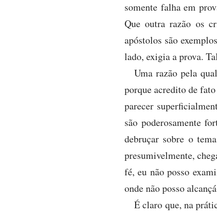
somente falha em prov
Que outra razão os cr
apóstolos são exemplos 
lado, exigia a prova. T
Uma razão pela qual
porque acredito de fato
parecer superficialme
são poderosamente for
debruçar sobre o tema
presumivelmente, cheg
fé, eu não posso exami
onde não posso alcançá
É claro que, na práti