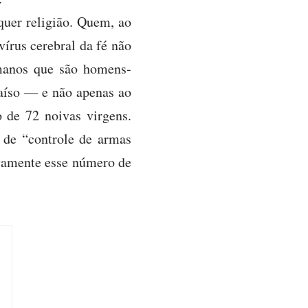
quer religião. Quem, ao
vírus cerebral da fé não
manos que são homens-
raíso — e não apenas ao
 de 72 noivas virgens.
 de “controle de armas
ivamente esse número de