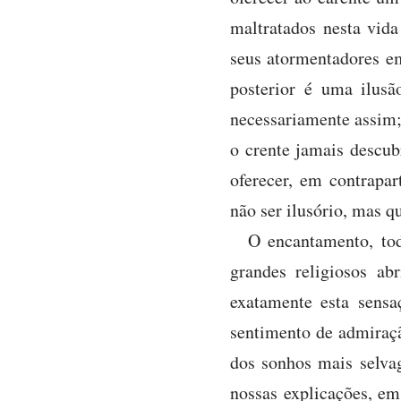
maltratados nesta vida
seus atormentadores em
posterior é uma ilusã
necessariamente assim;
o crente jamais descub
oferecer, em contrapar
não ser ilusório, mas 
O encantamento, tod
grandes religiosos a
exatamente esta sens
sentimento de admiraçã
dos sonhos mais selvag
nossas explicações, em