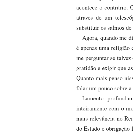
acontece o contrário.
através de um telesc
substituir os salmos de 
Agora, quando me diz
é apenas uma religião
me perguntar se talvez 
gratidão e exigir que a
Quanto mais penso niss
falar um pouco sobre a 
Lamento profundam
inteiramente com o mo
mais relevância no Rei
do Estado e obrigação l