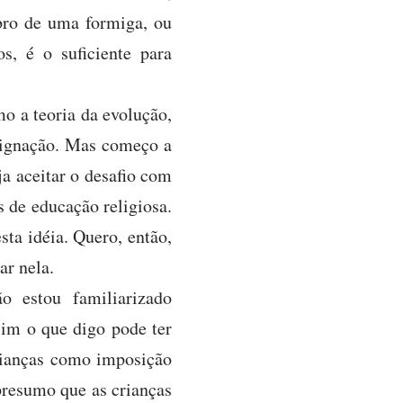
bro de uma formiga, ou
, é o suficiente para
o a teoria da evolução,
dignação. Mas começo a
ja aceitar o desafio com
s de educação religiosa.
ta idéia. Quero, então,
ar nela.
 estou familiarizado
im o que digo pode ter
crianças como imposição
 presumo que as crianças