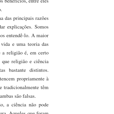
s benefícios, entre eles
.
a das principais razões
dar explicações. Somos
os entendê-lo. A maior
 vida e uma teoria das
 a religião é, em certo
que religião e ciência
s bastante distintos.
rtencem propriamente à
ue tradicionalmente têm
ambas são falsas.
ão, a ciência não pode
ura. Aqueles que foram