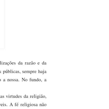
lizações da razão e da
s públicas, sempre haja
o a nossa. No fundo, a
as virtudes da religião,
eis. A fé religiosa não