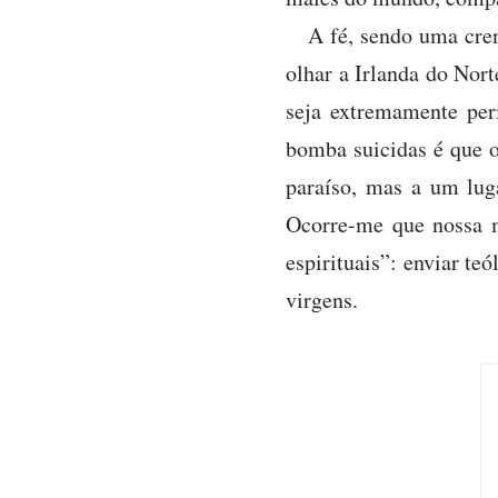
A fé, sendo uma cren
olhar a Irlanda do Nort
seja extremamente pe
bomba suicidas é que o
paraíso, mas a um lug
Ocorre-me que nossa m
espirituais”: enviar t
virgens.