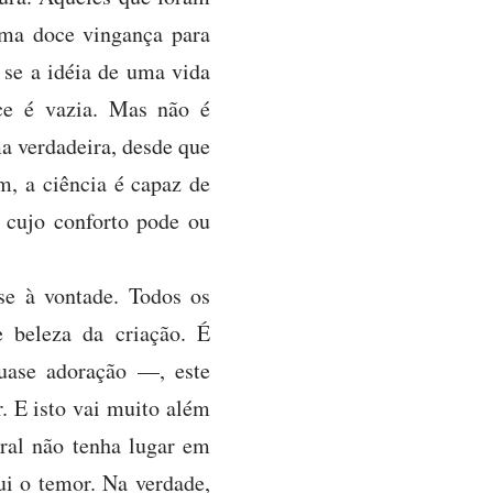
 uma doce vingança para
 se a idéia de uma vida
ece é vazia. Mas não é
a verdadeira, desde que
m, a ciência é capaz de
, cujo conforto pode ou
se à vontade. Todos os
 beleza da criação. É
uase adoração —, este
. E isto vai muito além
ural não tenha lugar em
ui o temor. Na verdade,