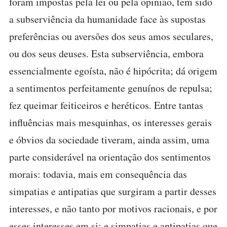
foram impostas pela lei ou pela opinião, tem sido
a subserviência da humanidade face às supostas
preferências ou aversões dos seus amos seculares,
ou dos seus deuses. Esta subserviência, embora
essencialmente egoísta, não é hipócrita; dá origem
a sentimentos perfeitamente genuínos de repulsa;
fez queimar feiticeiros e heréticos. Entre tantas
influências mais mesquinhas, os interesses gerais
e óbvios da sociedade tiveram, ainda assim, uma
parte considerável na orientação dos sentimentos
morais: todavia, mais em consequência das
simpatias e antipatias que surgiram a partir desses
interesses, e não tanto por motivos racionais, e por
esses interesses em si: e simpatias e antipatias que