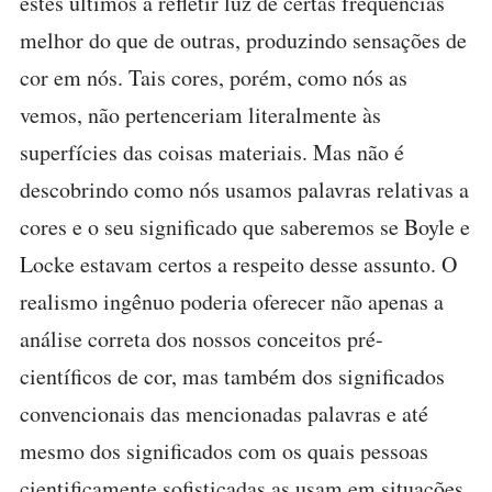
estes últimos a refletir luz de certas freqüências
melhor do que de outras, produzindo sensações de
cor em nós. Tais cores, porém, como nós as
vemos, não pertenceriam literalmente às
superfícies das coisas materiais. Mas não é
descobrindo como nós usamos palavras relativas a
cores e o seu significado que saberemos se Boyle e
Locke estavam certos a respeito desse assunto. O
realismo ingênuo poderia oferecer não apenas a
análise correta dos nossos conceitos pré-
científicos de cor, mas também dos significados
convencionais das mencionadas palavras e até
mesmo dos significados com os quais pessoas
cientificamente sofisticadas as usam em situações