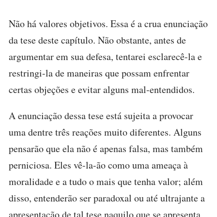
Não há valores objetivos. Essa é a crua enunciação
da tese deste capítulo. Não obstante, antes de
argumentar em sua defesa, tentarei esclarecê-la e
restringi-la de maneiras que possam enfrentar
certas objeções e evitar alguns mal-entendidos.
A enunciação dessa tese está sujeita a provocar
uma dentre três reações muito diferentes. Alguns
pensarão que ela não é apenas falsa, mas também
perniciosa. Eles vê-la-ão como uma ameaça à
moralidade e a tudo o mais que tenha valor; além
disso, entenderão ser paradoxal ou até ultrajante a
apresentação de tal tese naquilo que se apresenta