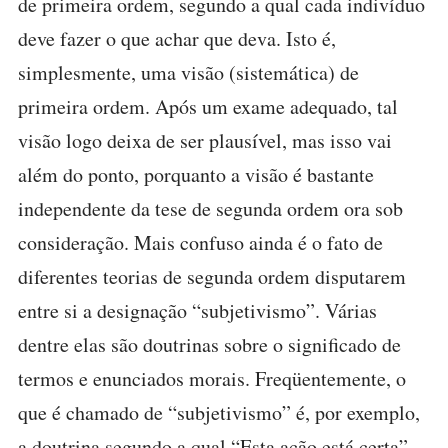
de primeira ordem, segundo a qual cada indivíduo
deve fazer o que achar que deva. Isto é,
simplesmente, uma visão (sistemática) de
primeira ordem. Após um exame adequado, tal
visão logo deixa de ser plausível, mas isso vai
além do ponto, porquanto a visão é bastante
independente da tese de segunda ordem ora sob
consideração. Mais confuso ainda é o fato de
diferentes teorias de segunda ordem disputarem
entre si a designação “subjetivismo”. Várias
dentre elas são doutrinas sobre o significado de
termos e enunciados morais. Freqüentemente, o
que é chamado de “subjetivismo” é, por exemplo,
a doutrina segundo a qual “Esta ação está certa”