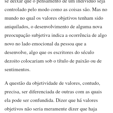
se deixar que o pensamento de um indivíduo seja
controlado pelo modo como as coisas são. Mas no
mundo no qual os valores objetivos tenham sido
aniquilados, o desenvolvimento de alguma nova
preocupação subjetiva indica a ocorrência de algo
novo no lado emocional da pessoa que a
desenvolve, algo que os escritores do século
dezoito colocariam sob o título de paixão ou de
sentimentos.
A questão da objetividade de valores, contudo,
precisa, ser diferenciada de outras com as quais
ela pode ser confundida. Dizer que há valores
objetivos não seria meramente dizer que haja