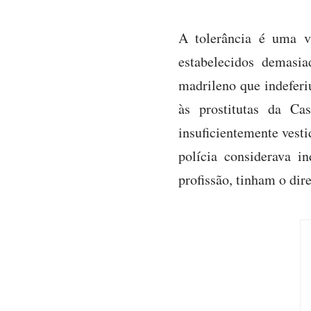
A tolerância é uma v
estabelecidos demasi
madrileno que indeferi
às prostitutas da Ca
insuficientemente vesti
polícia considerava i
profissão, tinham o dir