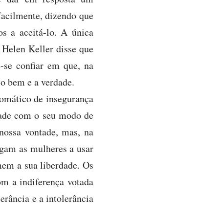
 facilmente, dizendo que
s a aceitá-lo. A única
 Helen Keller disse que
e-se confiar em que, na
 o bem e a verdade.
tomático de insegurança
dade com o seu modo de
 nossa vontade, mas, na
igam as mulheres a usar
mem a sua liberdade. Os
om a indiferença votada
rância e a intolerância