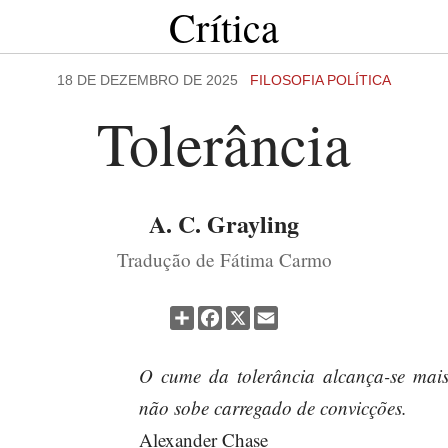
Crítica
18 DE DEZEMBRO DE 2025
FILOSOFIA POLÍTICA
Tolerância
A. C. Grayling
Tradução de Fátima Carmo
Partilhar
Facebook
X
Email
O cume da tolerância alcança-se mai
não sobe carregado de convicções.
Alexander Chase