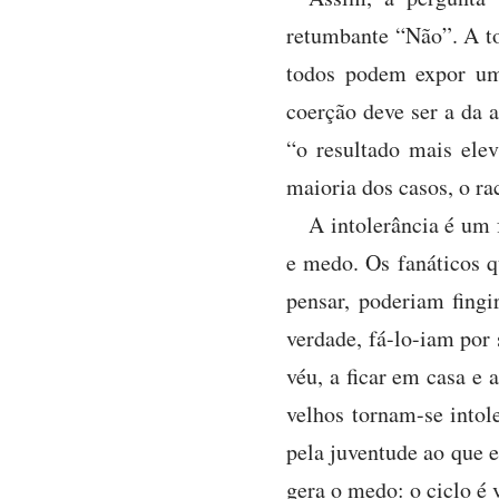
retumbante “Não”. A tol
todos podem expor um 
coerção deve ser a da 
“o resultado mais elev
maioria dos casos, o ra
A intolerância é um 
e medo. Os fanáticos 
pensar, poderiam fingi
verdade, fá-lo-iam por
véu, a ficar em casa e
velhos tornam-se intol
pela juventude ao que 
gera o medo: o ciclo é 