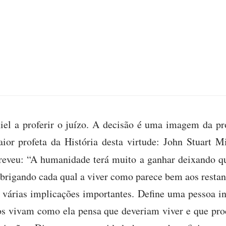
el a proferir o juízo. A decisão é uma imagem da próp
ior profeta da História desta virtude: John Stuart Mi
eveu: “A humanidade terá muito a ganhar deixando q
obrigando cada qual a viver como parece bem aos restan
 várias implicações importantes. Define uma pessoa i
os vivam como ela pensa que deveriam viver e que pro