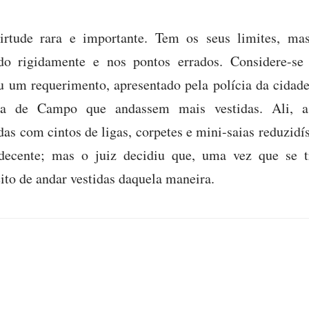
irtude rara e importante. Tem os seus limites, mas
ado rigidamente e nos pontos errados. Considere-se
u um requerimento, apresentado pela polícia da cidade
sa de Campo que andassem mais vestidas. Ali, a
das com cintos de ligas, corpetes e mini-saias reduzidí
ndecente; mas o juiz decidiu que, uma vez que se 
eito de andar vestidas daquela maneira.