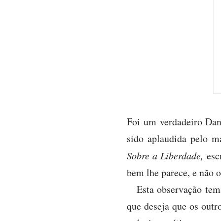
Foi um verdadeiro Dani
sido aplaudida pelo ma
Sobre a Liberdade,
escr
bem lhe parece, e não 
Esta observação tem
que deseja que os outr