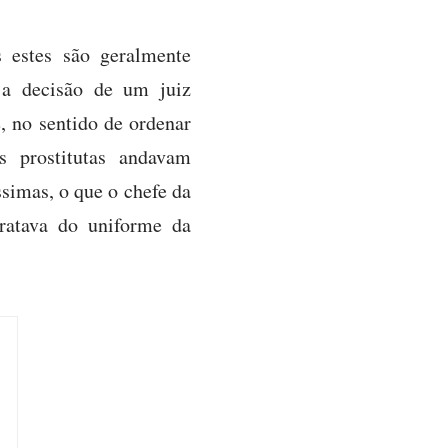
 estes são geralmente
 a decisão de um juiz
, no sentido de ordenar
s prostitutas andavam
ssimas, o que o chefe da
tratava do uniforme da