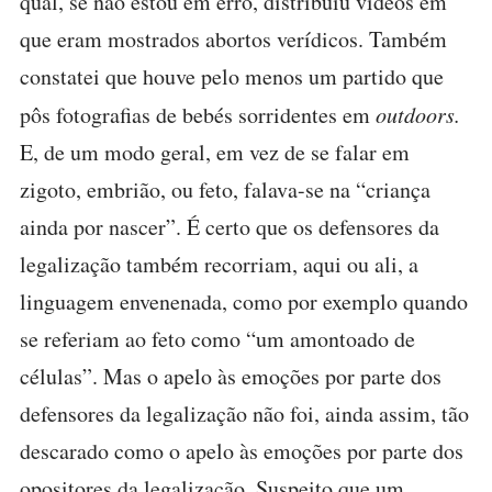
qual, se não estou em erro, distribuiu vídeos em
que eram mostrados abortos verídicos. Também
constatei que houve pelo menos um partido que
pôs fotografias de bebés sorridentes em
outdoors.
E, de um modo geral, em vez de se falar em
zigoto, embrião, ou feto, falava-se na “criança
ainda por nascer”. É certo que os defensores da
legalização também recorriam, aqui ou ali, a
linguagem envenenada, como por exemplo quando
se referiam ao feto como “um amontoado de
células”. Mas o apelo às emoções por parte dos
defensores da legalização não foi, ainda assim, tão
descarado como o apelo às emoções por parte dos
opositores da legalização. Suspeito que um