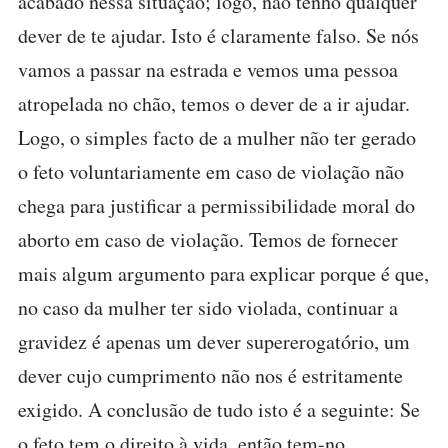
acabado nessa situação; logo, não tenho qualquer
dever de te ajudar. Isto é claramente falso. Se nós
vamos a passar na estrada e vemos uma pessoa
atropelada no chão, temos o dever de a ir ajudar.
Logo, o simples facto de a mulher não ter gerado
o feto voluntariamente em caso de violação não
chega para justificar a permissibilidade moral do
aborto em caso de violação. Temos de fornecer
mais algum argumento para explicar porque é que,
no caso da mulher ter sido violada, continuar a
gravidez é apenas um dever supererogatório, um
dever cujo cumprimento não nos é estritamente
exigido. A conclusão de tudo isto é a seguinte: Se
o feto tem o direito à vida, então tem-no