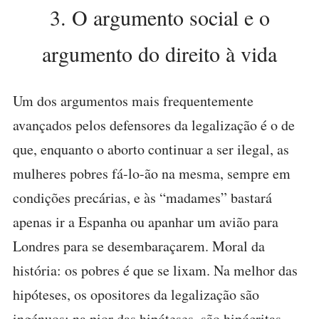
3. O argumento social e o
argumento do direito à vida
Um dos argumentos mais frequentemente
avançados pelos defensores da legalização é o de
que, enquanto o aborto continuar a ser ilegal, as
mulheres pobres fá-lo-ão na mesma, sempre em
condições precárias, e às “madames” bastará
apenas ir a Espanha ou apanhar um avião para
Londres para se desembaraçarem. Moral da
história: os pobres é que se lixam. Na melhor das
hipóteses, os opositores da legalização são
ingénuos; na pior das hipóteses, são hipócritas.